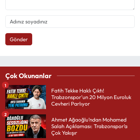
Gönder
Çok Okunanlar
1
Fatih Tekke Haklı Çıktı!
Trabzonspor'un 20 Milyon Euroluk
Cevheri Parlıyor
2
Ahmet Ağaoğlu’ndan Mohamed
Salah Açıklaması: Trabzonspor’a
Çok Yakışır