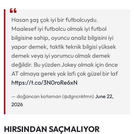
Hasan şaş çok iyi bir futbolcuydu.
Maalesef iyi futbolcu olmak iyi futbol
bilgisine sahip, oyuncu analiz bilgisini iyi
yapar demek, taktik teknik bilgisi yüksek
demek veya iyi yorumcu olmak demek
değildir. Bu yüzden Jokey olmak için önce
AT olmaya gerek yok lafı çok güzel bir laf
https://t.co/3N0roRe6xN
— doğancan kotaman (@dgncnktmn)
June 22,
2026
HIRSINDAN SAÇMALIYOR