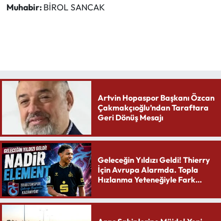
Muhabir:
BİROL SANCAK
Artvin Hopaspor Başkanı Özcan
Çakmakçıoğlu’ndan Taraftara
Geri Dönüş Mesajı
Geleceğin Yıldızı Geldi! Thierry
İçin Avrupa Alarmda. Topla
Hızlanma Yeteneğiyle Fark
Yaratıyor