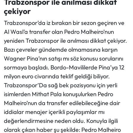
Trabzonspor ile anılması dikkat
çekiyor
Ekonomi
Trabzonspor’da iz bırakan bir sezon geçiren ve
Sağlık
Al Wasl’a transfer olan Pedro Malheiro’nun
yeniden Trabzonspor ile anılması dikkat çekiyor.
Turizm
Bazı çevreler gündemde olmamasına karşın
Wagner Pina’nın satışı mı söz konusu sorularını
Teknoloji
sormaya başladı. Bordo-Mavililerde Pina’ya 12
milyon euro civarında teklif geldiği biliyor.
Trabzonspor’Da sağ bek pozisyonu için yerli
isimlerden Mithat Pala konuşulurken Pedro
Malheiro’nun da transfer edilebileceğine dair
iddialar menajer içerikli paylaşımlar mı
değerlendirmesine neden oldu. Konuyla ilgili
olarak çıkan haber şu şekilde: Pedro Malheiro