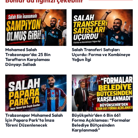
Bunlar da ilginizi çekebilir
Mohamed Salah
Salah Transferi Satışları
Trabzonspor’da: 25 Bin
Uçurdu: Forma ve Kombineye
Taraftarın Karşılaması
Yoğun İlgi
Dünyayı Salladı
Trabzonspor Mohamed Salah
Büyükşehir’den 6 Bin 661
İçin Papara Park’ta İmza
Forma Açıklaması: “Formalar
Töreni Düzenlenecek
Belediye Bütçesinden
Karşılanmadı”