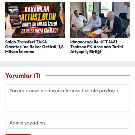
Salah Transferi TAKA
İdmanocağı İle KCT 1461
Gazetesi’ne Rekor Getirdi: 1,8
Trabzon FK Arasında Tarihi
Milyon İzlenme
Altyapı İş Birliği
Yorumlar (1)