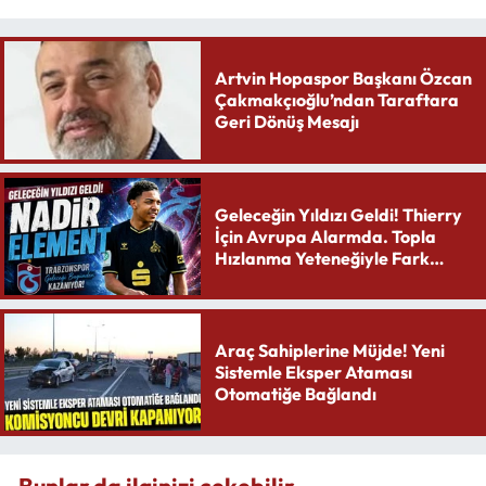
Artvin Hopaspor Başkanı Özcan
Çakmakçıoğlu’ndan Taraftara
Geri Dönüş Mesajı
Geleceğin Yıldızı Geldi! Thierry
İçin Avrupa Alarmda. Topla
Hızlanma Yeteneğiyle Fark
Yaratıyor
Araç Sahiplerine Müjde! Yeni
Sistemle Eksper Ataması
Otomatiğe Bağlandı