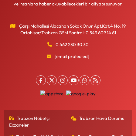
ve insanlara haber okuyabilecekleri bir altyapı sunuyor.
Çarşı Mahallesi Alacahan Sokak Onur Apt.Kat:4 No: 19
Ortahisar/Trabzon GSM Santral: 0 549 609 14 61
0 462 230 30 30
[email protected]
Trabzon Nöbetçi
Trabzon Hava Durumu
Eczaneler