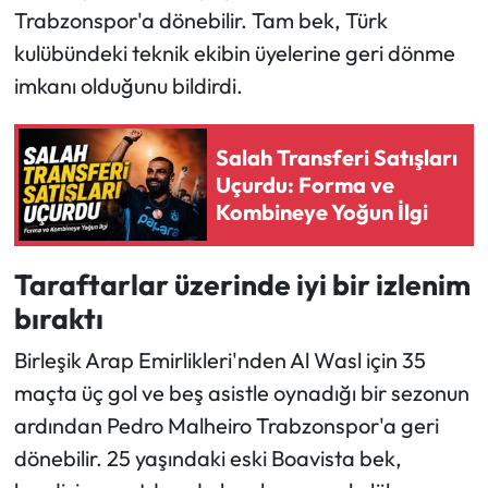
Trabzonspor'a dönebilir. Tam bek, Türk
kulübündeki teknik ekibin üyelerine geri dönme
imkanı olduğunu bildirdi.
Salah Transferi Satışları
Uçurdu: Forma ve
Kombineye Yoğun İlgi
Taraftarlar üzerinde iyi bir izlenim
bıraktı
Birleşik Arap Emirlikleri'nden Al Wasl için 35
maçta üç gol ve beş asistle oynadığı bir sezonun
ardından Pedro Malheiro Trabzonspor'a geri
dönebilir. 25 yaşındaki eski Boavista bek,