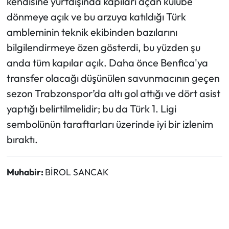
kendisine yurtdışında kapıları açan kulübe
dönmeye açık ve bu arzuya katıldığı Türk
ambleminin teknik ekibinden bazılarını
bilgilendirmeye özen gösterdi, bu yüzden şu
anda tüm kapılar açık. Daha önce Benfica'ya
transfer olacağı düşünülen savunmacının geçen
sezon Trabzonspor’da altı gol attığı ve dört asist
yaptığı belirtilmelidir; bu da Türk 1. Ligi
sembolünün taraftarları üzerinde iyi bir izlenim
bıraktı.
Muhabir:
BİROL SANCAK