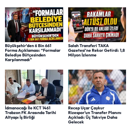
Büyükşehir’den 6 Bin 661
Salah Transferi TAKA
Forma Açıklaması: “Formalar
Gazetesi’ne Rekor Getirdi: 1,8
Belediye Bütçesinden
Milyon İzlenme
Karşılanmadı”
İdmanocağı İle KCT 1461
Recep Uçar Çaykur
Trabzon FK Arasında Tarihi
Rizespor’un Transfer Planını
Altyapı İş Birliği
Açıkladı: Üç Takviye Daha
Gelecek