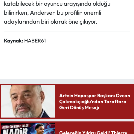
katabilecek bir oyuncu arayışında olduğu
bilinirken, Andersen bu profilin önemli
adaylarından biri olarak öne çıkıyor.
Kaynak:
HABER61
Artvin Hopaspor Başkanı Özcan
Çakmakçıoğlu’ndan Taraftara
Geri Dönüş Mesajı
Geleceğin Yıldızı Geldi! Thierry