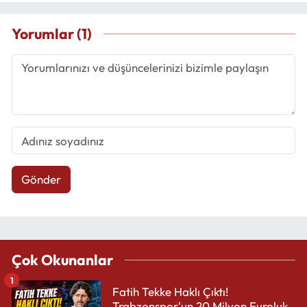
Yorumlar (1)
Gönder
Çok Okunanlar
1
Fatih Tekke Haklı Çıktı!
Trabzonspor'un 20 Milyon Euroluk