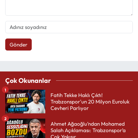
Gönder
Çok Okunanlar
1
Fatih Tekke Haklı Çıktı!
Trabzonspor'un 20 Milyon Euroluk
Cevheri Parlıyor
2
Ahmet Ağaoğlu’ndan Mohamed
Salah Açıklaması: Trabzonspor’a
Çok Yakışır