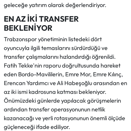
geleceğe yatırım olarak değerlendiriyor.
EN AZ İKİ TRANSFER
BEKLENİYOR
Trabzonspor yönetiminin listedeki dört
oyuncuyla ilgili temaslarını sürdürdüğü ve
transfer çalışmalarını hızlandırdığı öğrenildi.
Fatih Tekke'nin raporu doğrultusunda hareket
eden Bordo-Mavililerin, Emre Mor, Emre Kılınç,
Erencan Yardımcı ve Ali Habeşoğlu arasından en
az iki ismi kadrosuna katması bekleniyor.
Önümüzdeki günlerde yapılacak görüşmelerin
ardından transfer operasyonunun netlik
kazanacağı ve yerli rotasyonunun önemli ölçüde
güçleneceği ifade ediliyor.