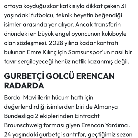
ortaya koyduğu skor katkısıyla dikkat çeken 31
yaşındaki futbolcu, teknik heyetin beğendiği
isimler arasında yer alıyor. Ancak transferin
önündeki en büyük engel oyuncunun kulübüyle
olan sözleşmesi. 2028 yılına kadar kontratı
bulunan Emre Kılınç için Samsunspor'un nasıl bir
tavır sergileyeceği henüz netlik kazanmış değil.
GURBETÇİ GOLCÜ ERENCAN
RADARDA
Bordo-Mavililerin hücum hattı için
değerlendirdiği isimlerden biri de Almanya
Bundesliga 2 ekiplerinden Eintracht
Braunschweig forması giyen Erencan Yardımcı.
24 yaşındaki gurbetçi santrfor, geçtiğimiz sezon