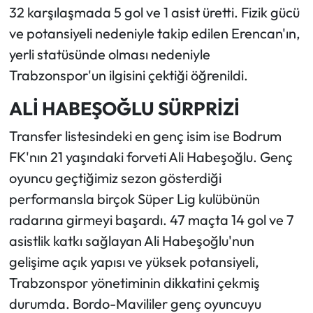
32 karşılaşmada 5 gol ve 1 asist üretti. Fizik gücü
ve potansiyeli nedeniyle takip edilen Erencan'ın,
yerli statüsünde olması nedeniyle
Trabzonspor'un ilgisini çektiği öğrenildi.
ALİ HABEŞOĞLU SÜRPRİZİ
Transfer listesindeki en genç isim ise Bodrum
FK'nın 21 yaşındaki forveti Ali Habeşoğlu. Genç
oyuncu geçtiğimiz sezon gösterdiği
performansla birçok Süper Lig kulübünün
radarına girmeyi başardı. 47 maçta 14 gol ve 7
asistlik katkı sağlayan Ali Habeşoğlu'nun
gelişime açık yapısı ve yüksek potansiyeli,
Trabzonspor yönetiminin dikkatini çekmiş
durumda. Bordo-Mavililer genç oyuncuyu