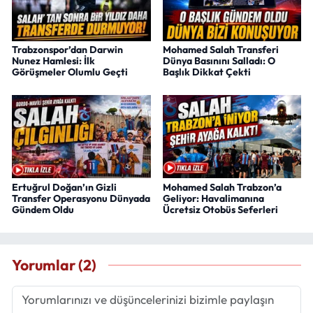
Trabzonspor’dan Darwin
Mohamed Salah Transferi
Nunez Hamlesi: İlk
Dünya Basınını Salladı: O
Görüşmeler Olumlu Geçti
Başlık Dikkat Çekti
Ertuğrul Doğan’ın Gizli
Mohamed Salah Trabzon’a
Transfer Operasyonu Dünyada
Geliyor: Havalimanına
Gündem Oldu
Ücretsiz Otobüs Seferleri
Yorumlar (2)