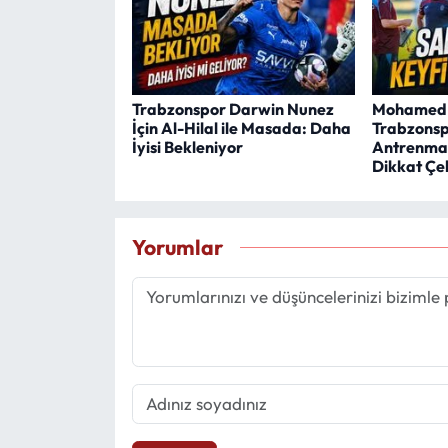
Trabzonspor Darwin Nunez
Mohamed 
İçin Al-Hilal ile Masada: Daha
Trabzonsp
İyisi Bekleniyor
Antrenman
Dikkat Çe
Yorumlar