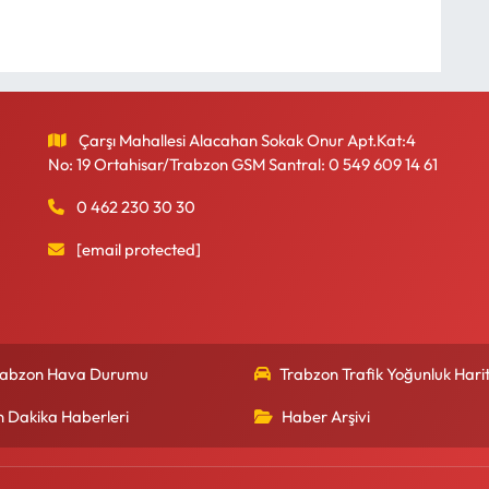
Çarşı Mahallesi Alacahan Sokak Onur Apt.Kat:4
No: 19 Ortahisar/Trabzon GSM Santral: 0 549 609 14 61
0 462 230 30 30
[email protected]
rabzon Hava Durumu
Trabzon Trafik Yoğunluk Harit
n Dakika Haberleri
Haber Arşivi