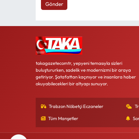
Gönder
takagazetecomtr, yepyeni temasıyla sizleri
buluştururken, sadelik ve modernizmi bir araya
getiriyor. Şatafattan kaçınıyor ve insanlara haber
okuyabilecekleri bir altyapı sunuyor.
Trabzon Nöbetçi Eczaneler
T
Tüm Manşetler
So