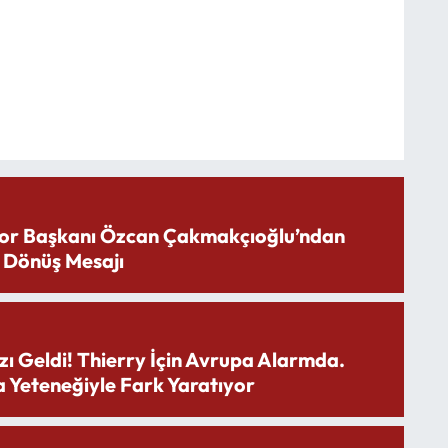
or Başkanı Özcan Çakmakçıoğlu’ndan
 Dönüş Mesajı
zı Geldi! Thierry İçin Avrupa Alarmda.
 Yeteneğiyle Fark Yaratıyor