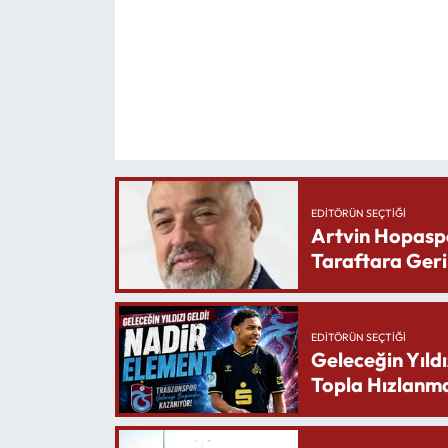
EDITÖRÜN SEÇTIĞI
Artvin Hopasp
Taraftara Geri
EDITÖRÜN SEÇTIĞI
Geleceğin Yıldı
Topla Hızlanma