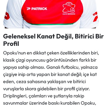
Geleneksel Kanat Değil, Bitirici Bir
Profil
Opoku’nun en dikkat çeken özelliklerinden biri,
klasik çizgi oyuncusu görüntüsünden farklı bir
yapıya sahip olması. Ganalı futbolcu, yalnızca
çizgiye inip orta yapan bir kanat değil; içe kat
eden, ceza sahasına yaklaşan ve bitirici
vuruşlarla skora gidebilen bir profil çiziyor.
Driplingleri, çalımları ve şutlarıyla rakip
savunmalar üzerinde baskı kurabilen Opoku,