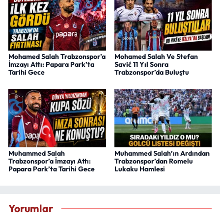
Mohamed Salah Trabzonspor’a
Mohamed Salah Ve Stefan
İmzayı Attı: Papara Park’ta
Savić 11 Yıl Sonra
Tarihi Gece
Trabzonspor’da Buluştu
Muhammed Salah
Muhammed Salah’ın Ardından
Trabzonspor’a İmzayı Attı:
Trabzonspor’dan Romelu
Papara Park’ta Tarihi Gece
Lukaku Hamlesi
Yorumlar