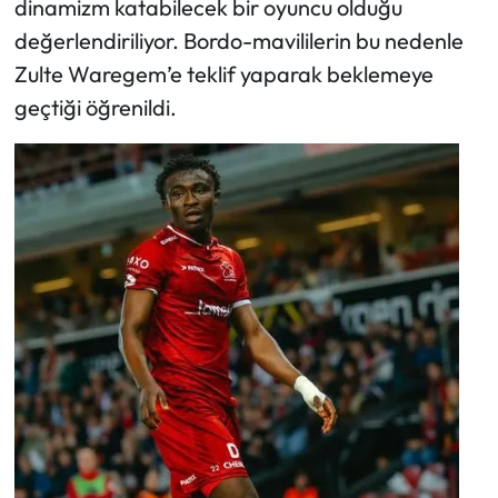
dinamizm katabilecek bir oyuncu olduğu
değerlendiriliyor. Bordo-mavililerin bu nedenle
Zulte Waregem’e teklif yaparak beklemeye
geçtiği öğrenildi.