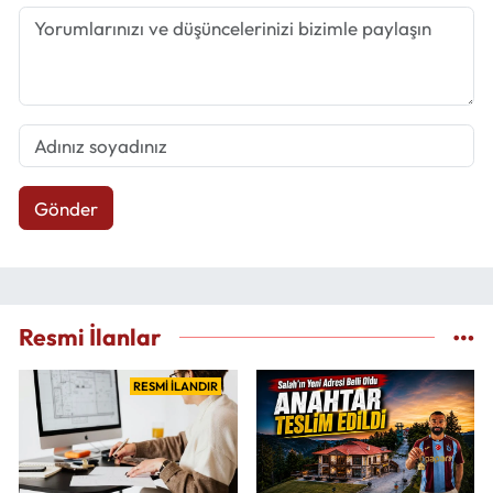
Gönder
Resmi İlanlar
RESMİ İLANDIR