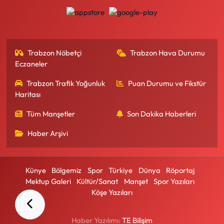
Trabzon Nöbetçi
Trabzon Hava Durumu
Eczaneler
Trabzon Trafik Yoğunluk
Puan Durumu ve Fikstür
Haritası
Tüm Manşetler
Son Dakika Haberleri
Haber Arşivi
Künye
Bölgemiz
Spor
Türkiye
Dünya
Röportaj
Mektup Galeri
Kültür/Sanat
Manşet
Spor Yazıları
Köşe Yazıları
Haber Yazılımı:
TE Bilişim