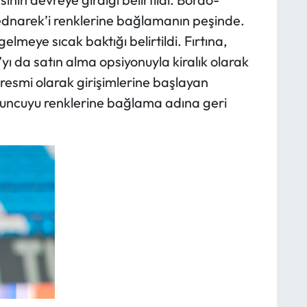
ednarek’i renklerine bağlamanın peşinde.
lmeye sıcak baktığı belirtildi. Fırtına,
ı da satın alma opsiyonuyla kiralık olarak
 resmi olarak girişimlerine başlayan
uncuyu renklerine bağlama adına geri