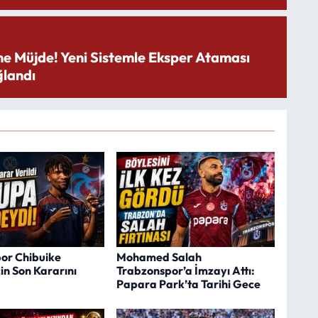
ne Müjde! Yeni Sistemle Eksper Ataması
landı
or Chibuike
Mohamed Salah
in Son Kararını
Trabzonspor’a İmzayı Attı:
Papara Park’ta Tarihi Gece