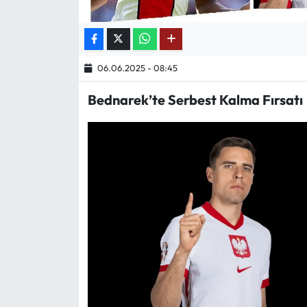
Ekonomi
Sağlık
06.06.2025 - 08:45
Bednarek’te Serbest Kalma Fırsatı
Turizm
Teknoloji