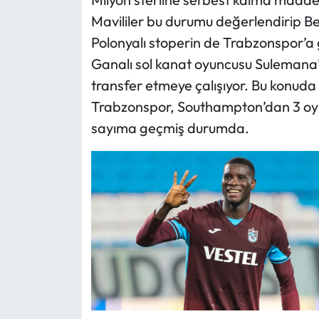
Mavililer bu durumu değerlendirip B
Polonyalı stoperin de Trabzonspor’a ge
Ganalı sol kanat oyuncusu Sulemana’y
transfer etmeye çalışıyor. Bu konuda
Trabzonspor, Southampton’dan 3 oy
sayıma geçmiş durumda.