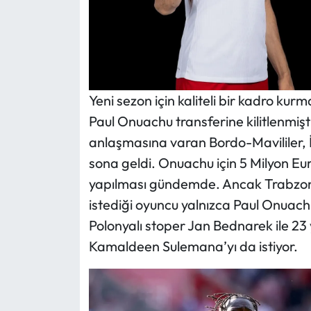
Yeni sezon için kaliteli bir kadro kur
Paul Onuachu transferine kilitlenmişti. N
anlaşmasına varan Bordo-Mavililer, İ
sona geldi. Onuachu için 5 Milyon Eu
yapılması gündemde. Ancak Trabzon
istediği oyuncu yalnızca Paul Onuach
Polonyalı stoper Jan Bednarek ile 23
Kamaldeen Sulemana’yı da istiyor.