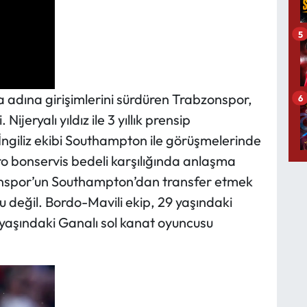
5
ma adına girişimlerini sürdüren Trabzonspor,
6
ijeryalı yıldız ile 3 yıllık prensip
ngiliz ekibi Southampton ile görüşmelerinde
ro bonservis bedeli karşılığında anlaşma
spor’un Southampton’dan transfer etmek
u değil. Bordo-Mavili ekip, 29 yaşındaki
 yaşındaki Ganalı sol kanat oyuncusu