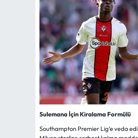
Sulemana İçin Kiralama Formülü
Southampton Premier Lig’e veda ed
Milyon sterline serbest kalma maddesi