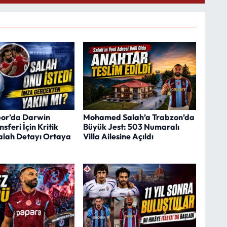
or’da Darwin
Mohamed Salah’a Trabzon’da
sferi İçin Kritik
Büyük Jest: 503 Numaralı
Salah Detayı Ortaya
Villa Ailesine Açıldı