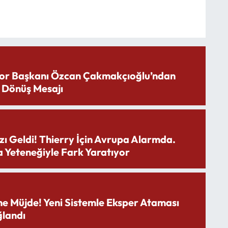
or Başkanı Özcan Çakmakçıoğlu’ndan
 Dönüş Mesajı
zı Geldi! Thierry İçin Avrupa Alarmda.
 Yeteneğiyle Fark Yaratıyor
ne Müjde! Yeni Sistemle Eksper Ataması
landı