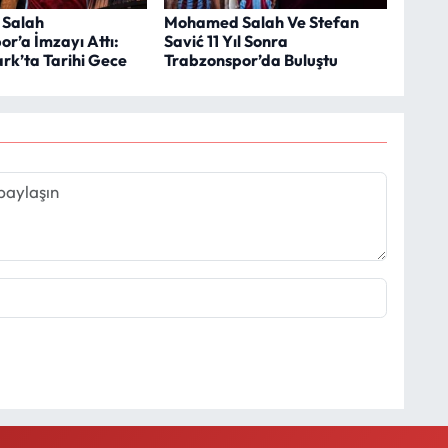
Salah
Mohamed Salah Ve Stefan
r’a İmzayı Attı:
Savić 11 Yıl Sonra
rk’ta Tarihi Gece
Trabzonspor’da Buluştu