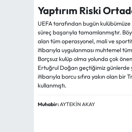
Yaptırım Riski Ortad
UEFA tarafından bugün kulübümüze ilet
süreç başarıyla tamamlanmıştır. Bö
alan tüm operasyonel, mali ve sporti
itibarıyla uygulanması muhtemel tüm y
Borçsuz kulüp olma yolunda çok öne
Ertuğrul Doğan geçtiğimiz günlerde 
itibarıyla borcu sıfıra yakın olan bir
kullanmıştı.
Muhabir:
AYTEKİN AKAY