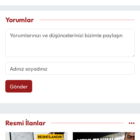
Yorumlar
Gönder
Resmi İlanlar
RESMİ İLANDIR