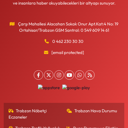
ve insanlara haber okuyabilecekleri bir altyapı sunuyor.
Çarşı Mahallesi Alacahan Sokak Onur Apt.Kat:4 No: 19
Ortahisar/Trabzon GSM Santral: 0 549 609 14 61
0 462 230 30 30
[email protected]
Trabzon Nöbetçi
Trabzon Hava Durumu
Eczaneler