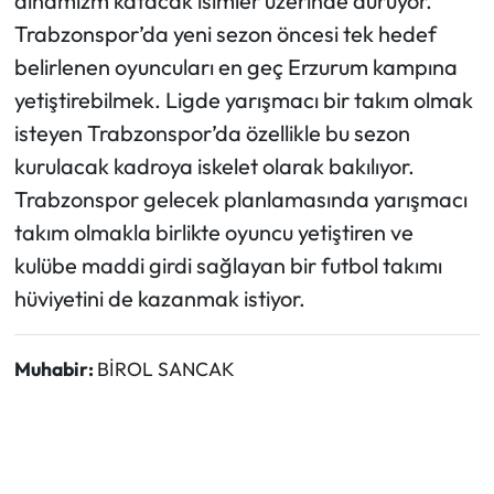
dinamizm katacak isimler üzerinde duruyor.
Trabzonspor’da yeni sezon öncesi tek hedef
belirlenen oyuncuları en geç Erzurum kampına
yetiştirebilmek. Ligde yarışmacı bir takım olmak
isteyen Trabzonspor’da özellikle bu sezon
kurulacak kadroya iskelet olarak bakılıyor.
Trabzonspor gelecek planlamasında yarışmacı
takım olmakla birlikte oyuncu yetiştiren ve
kulübe maddi girdi sağlayan bir futbol takımı
hüviyetini de kazanmak istiyor.
Muhabir:
BİROL SANCAK