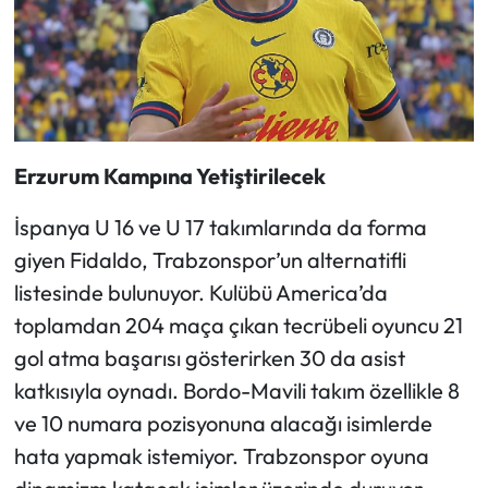
Erzurum Kampına Yetiştirilecek
İspanya U 16 ve U 17 takımlarında da forma
giyen Fidaldo, Trabzonspor’un alternatifli
listesinde bulunuyor. Kulübü America’da
toplamdan 204 maça çıkan tecrübeli oyuncu 21
gol atma başarısı gösterirken 30 da asist
katkısıyla oynadı. Bordo-Mavili takım özellikle 8
ve 10 numara pozisyonuna alacağı isimlerde
hata yapmak istemiyor. Trabzonspor oyuna