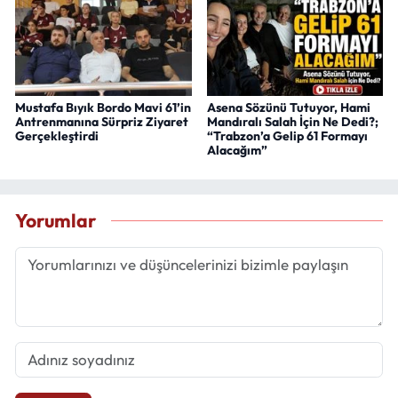
Mustafa Bıyık Bordo Mavi 61’in
Asena Sözünü Tutuyor, Hami
Antrenmanına Sürpriz Ziyaret
Mandıralı Salah İçin Ne Dedi?;
Gerçekleştirdi
“Trabzon’a Gelip 61 Formayı
Alacağım”
Yorumlar