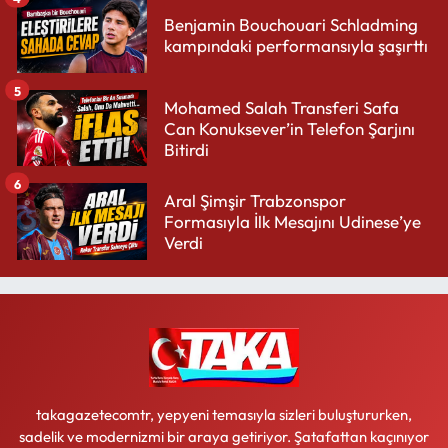
Benjamin Bouchouari Schladming
kampındaki performansıyla şaşırttı
5
Mohamed Salah Transferi Safa
Can Konuksever’in Telefon Şarjını
Bitirdi
6
Aral Şimşir Trabzonspor
Formasıyla İlk Mesajını Udinese’ye
Verdi
takagazetecomtr, yepyeni temasıyla sizleri buluştururken,
sadelik ve modernizmi bir araya getiriyor. Şatafattan kaçınıyor