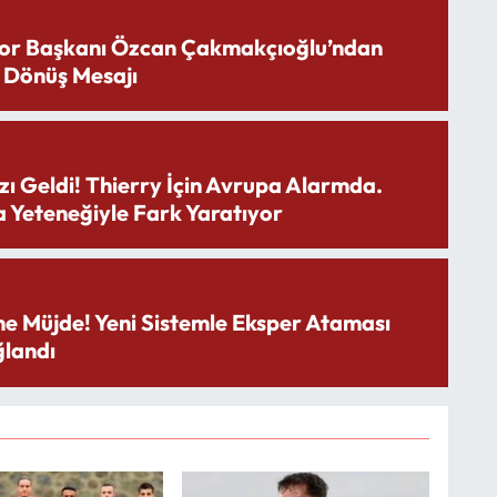
or Başkanı Özcan Çakmakçıoğlu’ndan
 Dönüş Mesajı
zı Geldi! Thierry İçin Avrupa Alarmda.
 Yeteneğiyle Fark Yaratıyor
ne Müjde! Yeni Sistemle Eksper Ataması
landı