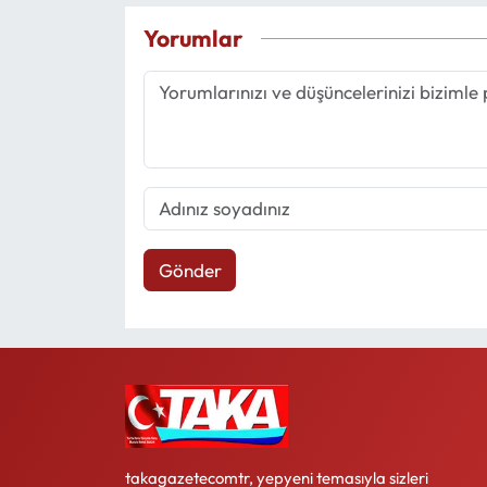
Yorumlar
Gönder
takagazetecomtr, yepyeni temasıyla sizleri