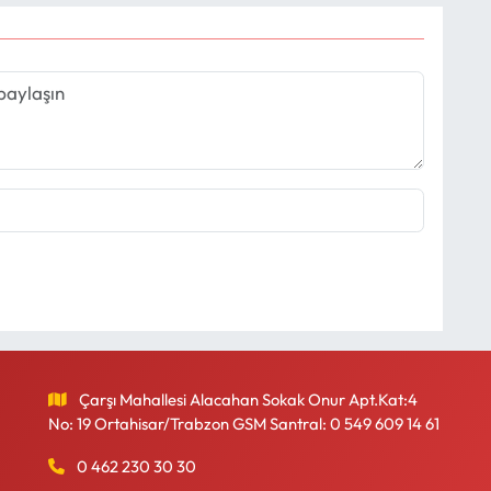
Çarşı Mahallesi Alacahan Sokak Onur Apt.Kat:4
No: 19 Ortahisar/Trabzon GSM Santral: 0 549 609 14 61
0 462 230 30 30