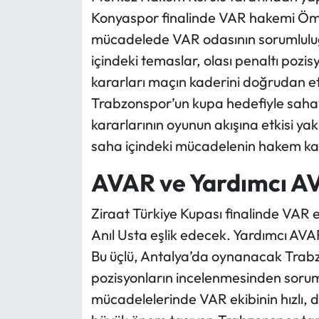
Konyaspor finalinde VAR hakemi Ömer 
mücadelede VAR odasının sorumluluğ
içindeki temaslar, olası penaltı pozisy
kararları maçın kaderini doğrudan etk
Trabzonspor’un kupa hedefiyle saha
kararlarının oyunun akışına etkisi ya
saha içindeki mücadelenin hakem kar
AVAR ve Yardımcı AVA
Ziraat Türkiye Kupası finalinde VAR
Anıl Usta eşlik edecek. Yardımcı AV
Bu üçlü, Antalya’da oynanacak Trabz
pozisyonların incelenmesinden sorumlu
mücadelelerinde VAR ekibinin hızlı,