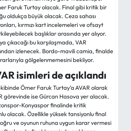
Faruk Turtay olacak. Final gibi kritik bir
u oldukça büyük olacak. Ceza sahası
onları, kırmızı kart incelemeleri ve ofsayt
ileyebilecek başlıklar arasında yer alıyor.
ya çıkacağı bu karşılaşmada, VAR
kından izlenecek. Bordo-mavili camia, finalde
arlarıyla gölgelenmemesini bekliyor.
R isimleri de açıklandı
 ekibinde Ömer Faruk Turtay’a AVAR olarak
AR görevinde ise Gürcan Hasova yer alacak.
onspor-Konyaspor finalinde kritik
 olacak. Özellikle yüksek tansiyonlu final
 doğru ve oyunun ruhuna uygun karar vermesi