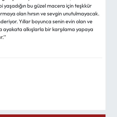
bi yaşadığın bu güzel macera için teşkkür
ormaya olan hırsın ve sevgin unutulmayacak.
riyor. Yıllar boyunca senin evin olan ve
ayakata alkışlarla bir karşılama yapaya
.’’