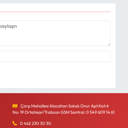
Çarşı Mahallesi Alacahan Sokak Onur Apt.Kat:4
No: 19 Ortahisar/Trabzon GSM Santral: 0 549 609 14 61
0 462 230 30 30