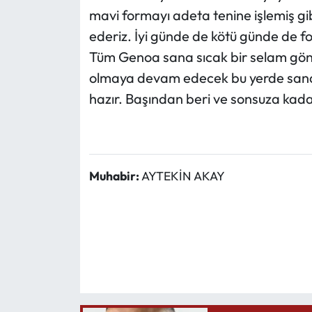
mavi formayı adeta tenine işlemiş gi
ederiz. İyi günde de kötü günde de f
Tüm Genoa sana sıcak bir selam gönde
olmaya devam edecek bu yerde sana 
hazır. Başından beri ve sonsuza kadar
Muhabir:
AYTEKİN AKAY