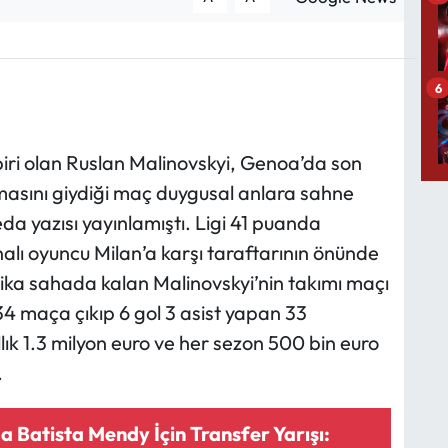
6
biri olan Ruslan Malinovskyi, Genoa’da son
masını giydiği maç duygusal anlara sahne
eda yazısı yayınlamıştı. Ligi 41 puanda
lı oyuncu Milan’a karşı taraftarının önünde
ika sahada kalan Malinovskyi’nin takımı maçı
4 maça çıkıp 6 gol 3 asist yapan 33
lık 1.3 milyon euro ve her sezon 500 bin euro
.
 Batista Mendy İçin Transfer Yarışı: