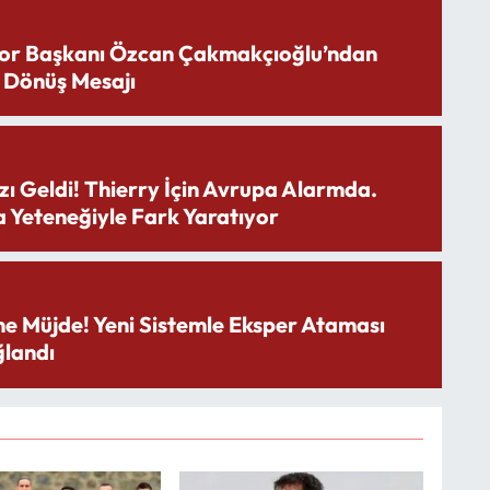
or Başkanı Özcan Çakmakçıoğlu’ndan
 Dönüş Mesajı
zı Geldi! Thierry İçin Avrupa Alarmda.
 Yeteneğiyle Fark Yaratıyor
ne Müjde! Yeni Sistemle Eksper Ataması
landı