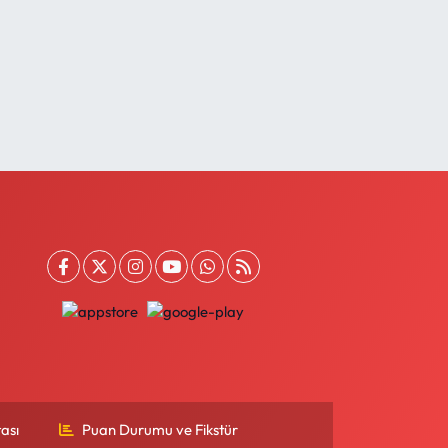
ası
Puan Durumu ve Fikstür