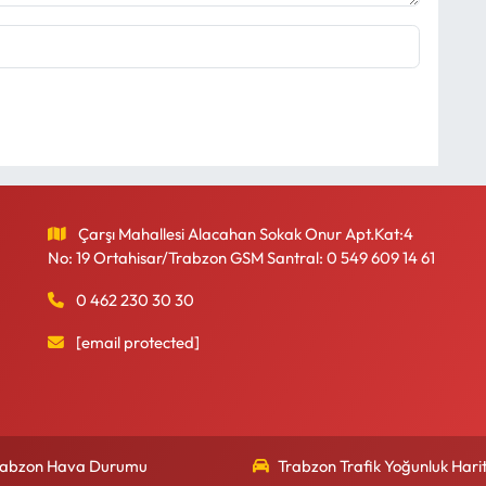
Çarşı Mahallesi Alacahan Sokak Onur Apt.Kat:4
No: 19 Ortahisar/Trabzon GSM Santral: 0 549 609 14 61
0 462 230 30 30
[email protected]
rabzon Hava Durumu
Trabzon Trafik Yoğunluk Harit