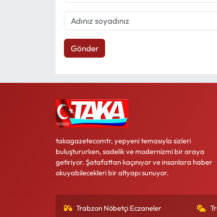
Gönder
takagazetecomtr, yepyeni temasıyla sizleri
buluştururken, sadelik ve modernizmi bir araya
getiriyor. Şatafattan kaçınıyor ve insanlara haber
okuyabilecekleri bir altyapı sunuyor.
Trabzon Nöbetçi Eczaneler
T