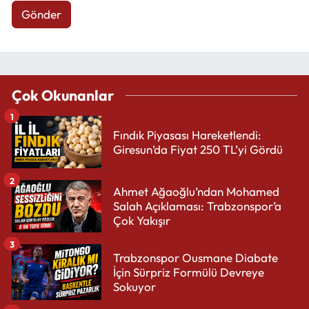
Gönder
Çok Okunanlar
1
Fındık Piyasası Hareketlendi:
Giresun’da Fiyat 250 TL’yi Gördü
2
Ahmet Ağaoğlu’ndan Mohamed
Salah Açıklaması: Trabzonspor’a
Çok Yakışır
3
Trabzonspor Ousmane Diabate
İçin Sürpriz Formülü Devreye
Sokuyor