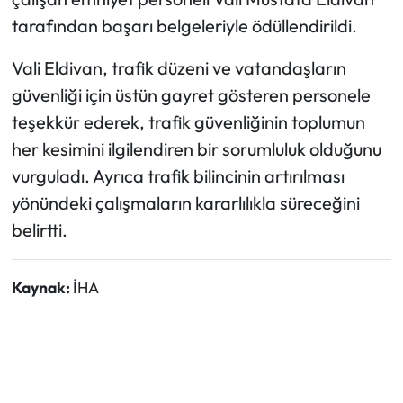
tarafından başarı belgeleriyle ödüllendirildi.
Ekonomi
Vali Eldivan, trafik düzeni ve vatandaşların
Sağlık
güvenliği için üstün gayret gösteren personele
teşekkür ederek, trafik güvenliğinin toplumun
Turizm
her kesimini ilgilendiren bir sorumluluk olduğunu
vurguladı. Ayrıca trafik bilincinin artırılması
Teknoloji
yönündeki çalışmaların kararlılıkla süreceğini
belirtti.
Kaynak:
İHA