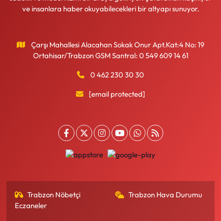
ve insanlara haber okuyabilecekleri bir altyapı sunuyor.
Çarşı Mahallesi Alacahan Sokak Onur Apt.Kat:4 No: 19
Ortahisar/Trabzon GSM Santral: 0 549 609 14 61
0 462 230 30 30
[email protected]
Trabzon Nöbetçi
Trabzon Hava Durumu
Eczaneler