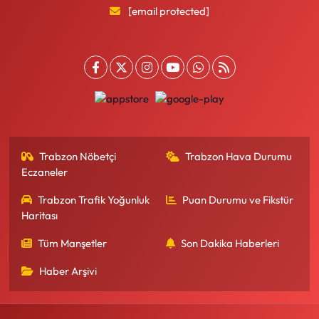
[email protected]
Trabzon Nöbetçi
Trabzon Hava Durumu
Eczaneler
Trabzon Trafik Yoğunluk
Puan Durumu ve Fikstür
Haritası
Tüm Manşetler
Son Dakika Haberleri
Haber Arşivi