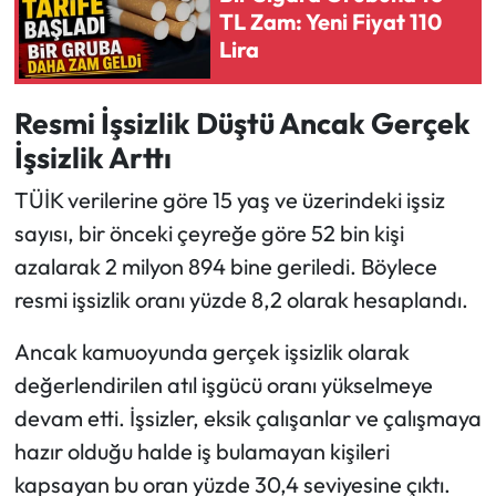
TL Zam: Yeni Fiyat 110
Lira
Resmi İşsizlik Düştü Ancak Gerçek
İşsizlik Arttı
TÜİK verilerine göre 15 yaş ve üzerindeki işsiz
sayısı, bir önceki çeyreğe göre 52 bin kişi
azalarak 2 milyon 894 bine geriledi. Böylece
resmi işsizlik oranı yüzde 8,2 olarak hesaplandı.
Ancak kamuoyunda gerçek işsizlik olarak
değerlendirilen atıl işgücü oranı yükselmeye
devam etti. İşsizler, eksik çalışanlar ve çalışmaya
hazır olduğu halde iş bulamayan kişileri
kapsayan bu oran yüzde 30,4 seviyesine çıktı.