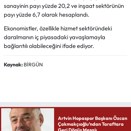
sanayinin payı yüzde 20,2 ve inşaat sektörünün
payı yüzde 6,7 olarak hesaplandı.
Ekonomistler, özellikle hizmet sektöründeki
daralmanın iç piyasadaki yavaşlamayla
bağlantılı olabileceğini ifade ediyor.
Kaynak:
BİRGÜN
Artvin Hopaspor Başkanı Özcan
Çakmakçıoğlu’ndan Taraftara
Geri Dönüş Mesajı