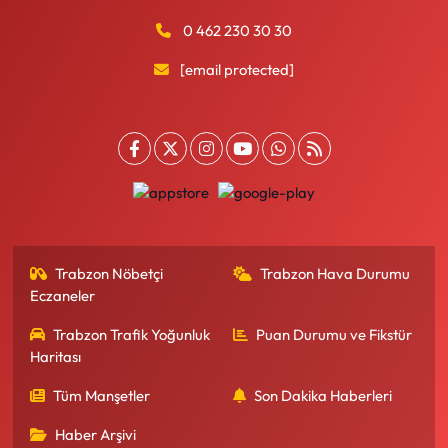
0 462 230 30 30
[email protected]
Trabzon Nöbetçi
Trabzon Hava Durumu
Eczaneler
Trabzon Trafik Yoğunluk
Puan Durumu ve Fikstür
Haritası
Tüm Manşetler
Son Dakika Haberleri
Haber Arşivi