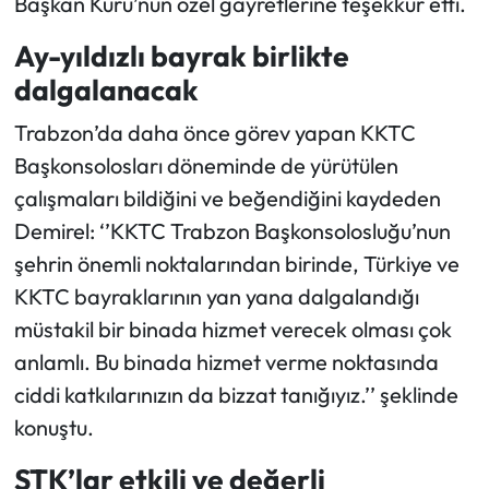
Başkan Kuru’nun özel gayretlerine teşekkür etti.
Ay-yıldızlı bayrak birlikte
dalgalanacak
Trabzon’da daha önce görev yapan KKTC
Başkonsolosları döneminde de yürütülen
çalışmaları bildiğini ve beğendiğini kaydeden
Demirel: ‘’KKTC Trabzon Başkonsolosluğu’nun
şehrin önemli noktalarından birinde, Türkiye ve
KKTC bayraklarının yan yana dalgalandığı
müstakil bir binada hizmet verecek olması çok
anlamlı. Bu binada hizmet verme noktasında
ciddi katkılarınızın da bizzat tanığıyız.’’ şeklinde
konuştu.
STK’lar etkili ve değerli