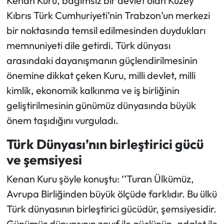
Kenan Kuru, bağımsız bir devlet olan Kuzey
Kıbrıs Türk Cumhuriyeti’nin Trabzon’un merkezi
bir noktasında temsil edilmesinden duydukları
memnuniyeti dile getirdi. Türk dünyası
arasındaki dayanışmanın güçlendirilmesinin
önemine dikkat çeken Kuru, milli devlet, milli
kimlik, ekonomik kalkınma ve iş birliğinin
geliştirilmesinin günümüz dünyasında büyük
önem taşıdığını vurguladı.
Türk Dünyası’nın birleştirici gücü
ve şemsiyesi
Kenan Kuru şöyle konuştu: ‘’Turan Ülkümüz,
Avrupa Birliğinden büyük ölçüde farklıdır. Bu ülkü
Türk dünyasının birleştirici gücüdür, şemsiyesidir.
Günümüz dünyasının zayıf ile güçlünün, adalet ile