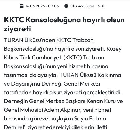
16.06.2026 - 09:06
Okunma Süresi: 3 Dk
Ekonomi
KKTC Konsolosluğuna hayırlı olsun
ziyareti
Sağlık
TURAN Ülküsü’nden KKTC Trabzon
Turizm
Başkonsolosluğu’na hayırlı olsun ziyareti. Kuzey
Kıbrıs Türk Cumhuriyeti (KKTC) Trabzon
Teknoloji
Başkonsolosluğu’nun yeni hizmet binasına
taşınması dolayısıyla, TURAN Ülküsü Kalkınma
ve Dayanışma Derneği Genel Merkezi
tarafından hayırlı olsun ziyareti gerçekleştirildi.
Derneğin Genel Merkez Başkanı Kenan Kuru ve
Genel Muhasibi Adem Akpınar, yeni hizmet
binasında göreve başlayan Sayın Fatma
Demirel’i ziyaret ederek iyi dileklerini iletti.