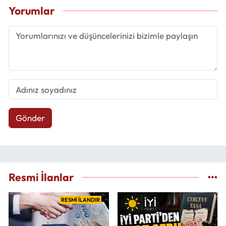
Yorumlar
Gönder
Resmi İlanlar
RESMİ İLANDIR