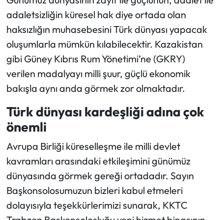
adaletsizliğin küresel hak diye ortada olan
haksızlığın muhasebesini Türk dünyası yapacak
oluşumlarla mümkün kılabilecektir. Kazakistan
gibi Güney Kıbrıs Rum Yönetimi’ne (GKRY)
verilen madalyayı milli şuur, güçlü ekonomik
bakışla aynı anda görmek zor olmaktadır.
Türk dünyası kardeşliği adına çok
önemli
Avrupa Birliği küreselleşme ile milli devlet
kavramları arasındaki etkileşimini günümüz
dünyasında görmek gereği ortadadır. Sayın
Başkonsolosumuzun bizleri kabul etmeleri
dolayısıyla teşekkürlerimizi sunarak, KKTC
Trabzon Başkonsolosluğu yeni hizmet binasının