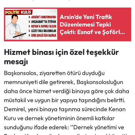
Arsin’de Yeni Trafik
Düzenlemesi Tepki
Çekti: Esnaf ve Şoförler
Çözüm Bekliyor
Hizmet binası için özel teşekkür
mesajı
Başkonsolos, ziyaretten ötürü duyduğu
memnuniyeti dile getirerek, Başkonsolosluğun
daha önce hizmet verdiği binaya göre çok daha
müstakil ve uygun bir yapıya taşındığını belirtti.
Demirel, yeni binaya taşınma sürecinde Kenan
Kuru ve dernek yönetiminin önemli katkılar
sunduğunu ifade ederek: ‘’Dernek yönetimi ve