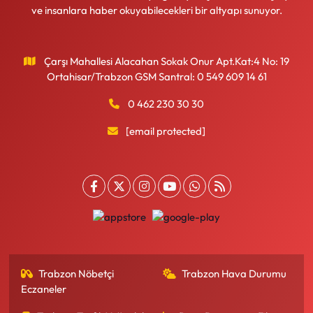
ve insanlara haber okuyabilecekleri bir altyapı sunuyor.
Çarşı Mahallesi Alacahan Sokak Onur Apt.Kat:4 No: 19
Ortahisar/Trabzon GSM Santral: 0 549 609 14 61
0 462 230 30 30
[email protected]
Trabzon Nöbetçi
Trabzon Hava Durumu
Eczaneler