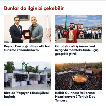
Bunlar da ilginizi çekebilir
Bayburt'un coğrafi işaretli balı
Gümüşhaneli iş insanı özel
turizme kazandırılacak
uçağıyla memleketinde uçuş
gerçekleştirdi
Rize'de 'Yaşayan Miras Şöleni'
Kelkit Guinness Rekoruna
başladı
Hazırlanıyor: 7 Tonluk Dev
Tencere