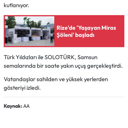
kutlanıyor.
Ekonomi
Rize'de 'Yaşayan Miras
Sağlık
Şöleni' başladı
Turizm
Türk Yıldızları ile SOLOTÜRK, Samsun
Teknoloji
semalarında bir saate yakın uçuş gerçekleştirdi.
Vatandaşlar sahilden ve yüksek yerlerden
gösteriyi izledi.
Kaynak:
AA