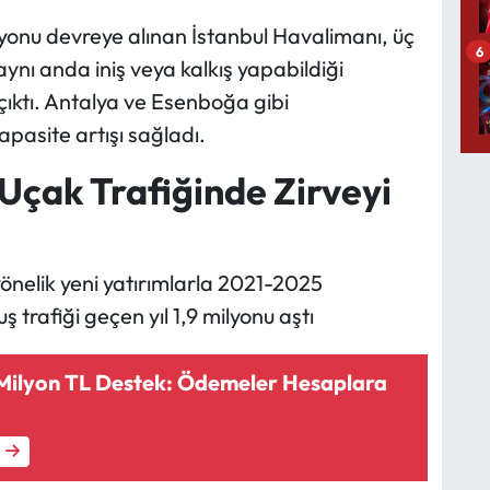
yonu devreye alınan İstanbul Havalimanı, üç
6
aynı anda iniş veya kalkış yapabildiği
çıktı. Antalya ve Esenboğa gibi
apasite artışı sağladı.
Uçak Trafiğinde Zirveyi
 yönelik yeni yatırımlarla 2021-2025
trafiği geçen yıl 1,9 milyonu aştı
8 Milyon TL Destek: Ödemeler Hesaplara