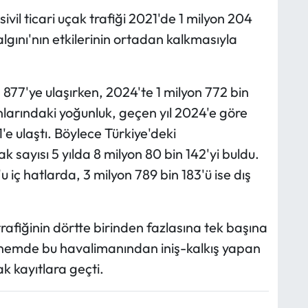
ivil ticari uçak trafiği 2021'de 1 milyon 204
lgını'nın etkilerinin ortadan kalkmasıyla
 877'ye ulaşırken, 2024'te 1 milyon 772 bin
nlarındaki yoğunluk, geçen yıl 2024'e göre
'e ulaştı. Böylece Türkiye'deki
 sayısı 5 yılda 8 milyon 80 bin 142'yi buldu.
 iç hatlarda, 3 milyon 789 bin 183'ü ise dış
 trafiğinin dörtte birinden fazlasına tek başına
önemde bu havalimanından iniş-kalkış yapan
k kayıtlara geçti.