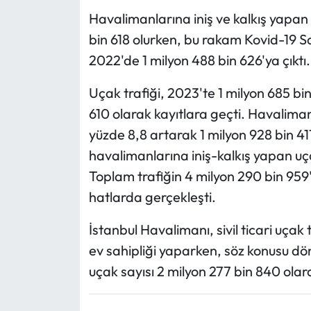
Havalimanlarına iniş ve kalkış yapan s
bin 618 olurken, bu rakam Kovid-19 Sa
2022'de 1 milyon 488 bin 626'ya çıktı.
Uçak trafiği, 2023'te 1 milyon 685 bin
610 olarak kayıtlara geçti. Havalima
yüzde 8,8 artarak 1 milyon 928 bin 411
havalimanlarına iniş-kalkış yapan uçak
Toplam trafiğin 4 milyon 290 bin 959'u
hatlarda gerçekleşti.
İstanbul Havalimanı, sivil ticari uçak
ev sahipliği yaparken, söz konusu d
uçak sayısı 2 milyon 277 bin 840 olara