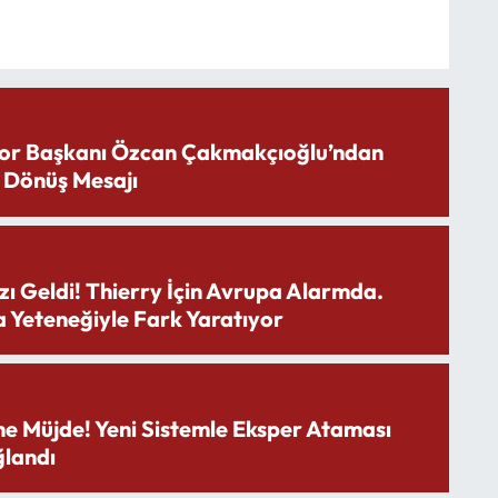
or Başkanı Özcan Çakmakçıoğlu’ndan
 Dönüş Mesajı
zı Geldi! Thierry İçin Avrupa Alarmda.
 Yeteneğiyle Fark Yaratıyor
ne Müjde! Yeni Sistemle Eksper Ataması
landı