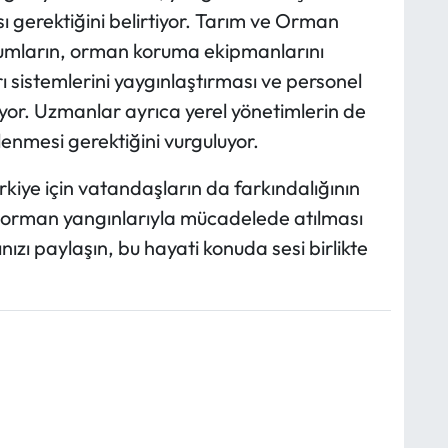
ı gerektiğini belirtiyor. Tarım ve Orman
urumların, orman koruma ekipmanlarını
 sistemlerini yaygınlaştırması ve personel
liyor. Uzmanlar ayrıca yerel yönetimlerin de
enmesi gerektiğini vurguluyor.
ürkiye için vatandaşların da farkındalığının
e orman yangınlarıyla mücadelede atılması
ızı paylaşın, bu hayati konuda sesi birlikte