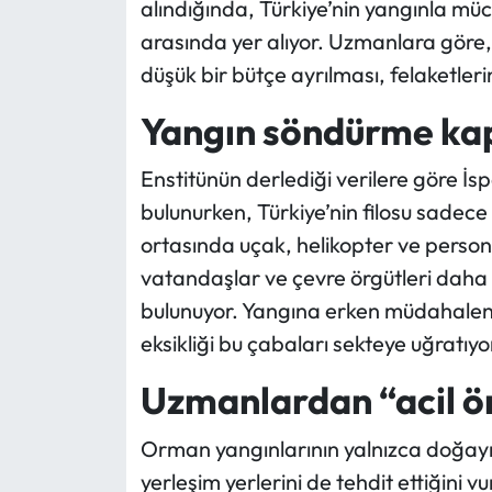
alındığında, Türkiye’nin yangınla müc
arasında yer alıyor. Uzmanlara göre,
düşük bir bütçe ayrılması, felaketle
Yangın söndürme kapa
Enstitünün derlediği verilere göre 
bulunurken, Türkiye’nin filosu sadec
ortasında uçak, helikopter ve personel
vatandaşlar ve çevre örgütleri daha f
bulunuyor. Yangına erken müdahaleni
eksikliği bu çabaları sekteye uğratıyo
Uzmanlardan “acil ö
Orman yangınlarının yalnızca doğayı d
yerleşim yerlerini de tehdit ettiğini