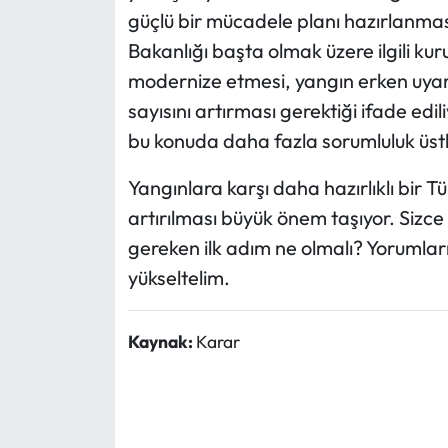
güçlü bir mücadele planı hazırlanmas
Bakanlığı başta olmak üzere ilgili k
modernize etmesi, yangın erken uyarı
sayısını artırması gerektiği ifade edi
bu konuda daha fazla sorumluluk üstl
Yangınlara karşı daha hazırlıklı bir T
artırılması büyük önem taşıyor. Sizc
gereken ilk adım ne olmalı? Yorumların
yükseltelim.
Kaynak:
Karar