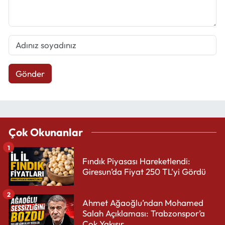
Gönder
Çok Okunanlar
1
Fındık Piyasası Hareketlendi:
Giresun’da Fiyat 250 TL’yi Gördü
2
Ahmet Ağaoğlu’ndan Mohamed
Salah Açıklaması: Trabzonspor’a
Çok Yakışır