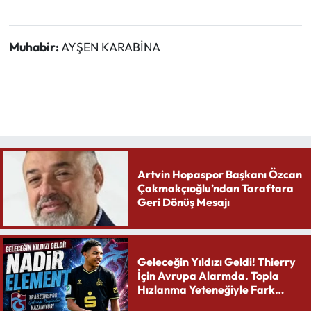
Muhabir:
AYŞEN KARABİNA
Artvin Hopaspor Başkanı Özcan
Çakmakçıoğlu’ndan Taraftara
Geri Dönüş Mesajı
Geleceğin Yıldızı Geldi! Thierry
İçin Avrupa Alarmda. Topla
Hızlanma Yeteneğiyle Fark
Yaratıyor