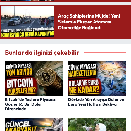
Araç Sahiplerine Müjde! Yeni
Sistemle Eksper Ataması
Otomatiğe Bağlandı
Bunlar da ilginizi çekebilir
Bitcoin’de Testere Piyasası:
Dövizde Yön Arayışı: Dolar ve
Gözler 65 Bin Dolar
Euro Yeni Haftayı Bekliyor
Direncinde