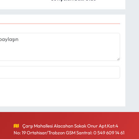
Çarşı Mahallesi Alacahan Sokak Onur Apt.Kat:4
No: 19 Ortahisar/Trabzon GSM Santral: 0 549 609 14 61