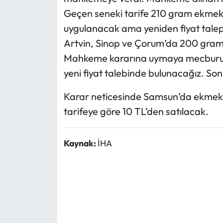
Geçen seneki tarife 210 gram ekmek 
uygulanacak ama yeniden fiyat talep
Artvin, Sinop ve Çorum’da 200 gramı
Mahkeme kararına uymaya mecburuz.
yeni fiyat talebinde bulunacağız. Son
Karar neticesinde Samsun’da ekmekler
tarifeye göre 10 TL’den satılacak.
Kaynak:
İHA