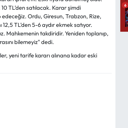
6
10 TL’den satılacak. Karar şimdi
 edeceğiz. Ordu, Giresun, Trabzon, Rize,
 12,5 TL’den 5-6 aydır ekmek satıyor.
 Mahkemenin takdiridir. Yeniden toplanıp,
rasını bilemeyiz" dedi.
, yeni tarife kararı alınana kadar eski