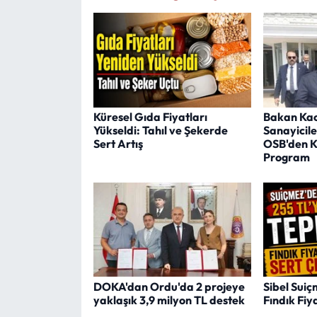
Küresel Gıda Fiyatları
Bakan Kac
Yükseldi: Tahıl ve Şekerde
Sanayicile
Sert Artış
OSB'den K
Program
DOKA'dan Ordu'da 2 projeye
Sibel Sui
yaklaşık 3,9 milyon TL destek
Fındık Fiy