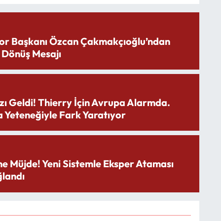
or Başkanı Özcan Çakmakçıoğlu’ndan
 Dönüş Mesajı
zı Geldi! Thierry İçin Avrupa Alarmda.
 Yeteneğiyle Fark Yaratıyor
ne Müjde! Yeni Sistemle Eksper Ataması
landı