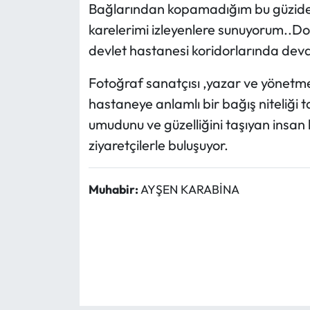
Bağlarından kopamadığım bu güzide ş
karelerimi izleyenlere sunuyorum..D
devlet hastanesi koridorlarında devam
Fotoğraf sanatçısı ,yazar ve yönetme
hastaneye anlamlı bir bağış niteliği 
umudunu ve güzelliğini taşıyan insan h
ziyaretçilerle buluşuyor.
Muhabir:
AYŞEN KARABİNA