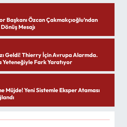
or Başkanı Özcan Çakmakçıoğlu’ndan
 Dönüş Mesajı
zı Geldi! Thierry İçin Avrupa Alarmda.
 Yeteneğiyle Fark Yaratıyor
ne Müjde! Yeni Sistemle Eksper Ataması
landı