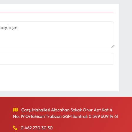
Çarşı Mahallesi Alacahan Sokak Onur Apt.Kat:4
No: 19 Ortahisar/Trabzon GSM Santral: 0 549 609 14 61
0 462 230 30 30