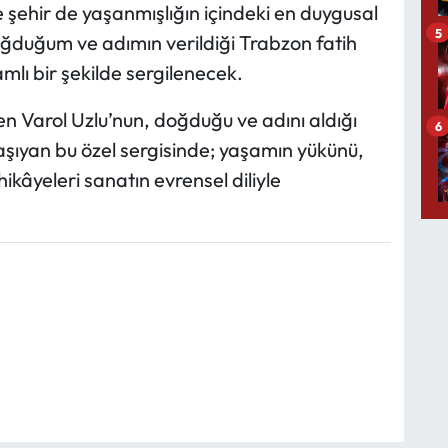
ehir de yaşanmışlığın içindeki en duygusal
5
oğduğum ve adımın verildiği Trabzon fatih
lı bir şekilde sergilenecek.
n Varol Uzlu’nun, doğduğu ve adını aldığı
6
taşıyan bu özel sergisinde; yaşamın yükünü,
ikâyeleri sanatın evrensel diliyle