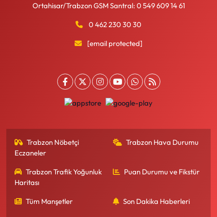
Ortahisar/Trabzon GSM Santral: 0 549 609 14 61
0 462 230 30 30
[email protected]
Trabzon Nöbetçi
Trabzon Hava Durumu
Eczaneler
Trabzon Trafik Yoğunluk
Puan Durumu ve Fikstür
Haritası
Tüm Manşetler
Son Dakika Haberleri