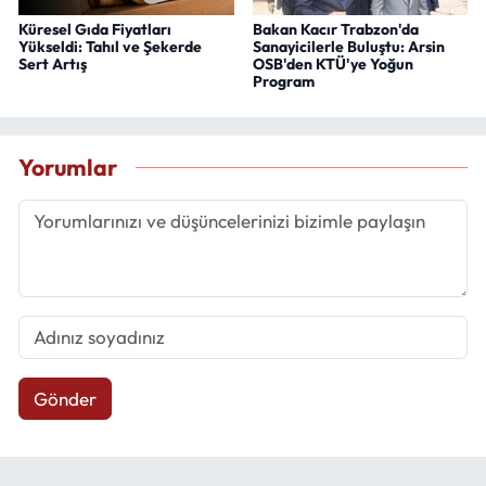
Küresel Gıda Fiyatları
Bakan Kacır Trabzon'da
Yükseldi: Tahıl ve Şekerde
Sanayicilerle Buluştu: Arsin
Sert Artış
OSB'den KTÜ'ye Yoğun
Program
Yorumlar
Gönder