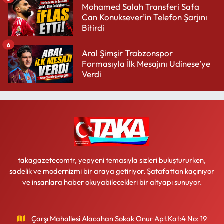
Mohamed Salah Transferi Safa
Can Konuksever’in Telefon Şarjını
Bitirdi
6
Aral Şimşir Trabzonspor
Formasıyla İlk Mesajını Udinese’ye
Verdi
takagazetecomtr, yepyeni temasıyla sizleri buluştururken,
sadelik ve modernizmi bir araya getiriyor. Şatafattan kaçınıyor
ve insanlara haber okuyabilecekleri bir altyapı sunuyor.
Çarşı Mahallesi Alacahan Sokak Onur Apt.Kat:4 No: 19