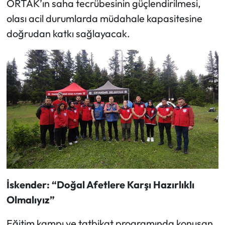
ORTAK’ın saha tecrübesinin güçlendirilmesi,
olası acil durumlarda müdahale kapasitesine
doğrudan katkı sağlayacak.
İskender: “Doğal Afetlere Karşı Hazırlıklı
Olmalıyız”
Eğitim kampı ve tatbikat programında konuşan