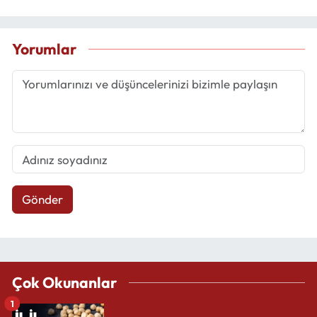
Yorumlar
Gönder
Çok Okunanlar
1