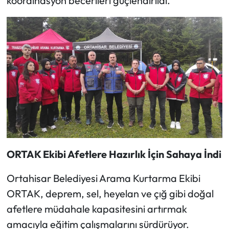
koordinasyon becerileri güçlendirildi.
ORTAK Ekibi Afetlere Hazırlık İçin Sahaya İndi
Ortahisar Belediyesi Arama Kurtarma Ekibi
ORTAK, deprem, sel, heyelan ve çığ gibi doğal
afetlere müdahale kapasitesini artırmak
amacıyla eğitim çalışmalarını sürdürüyor.