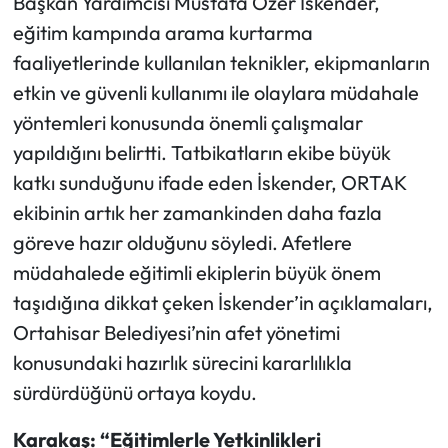
Başkan Yardımcısı Mustafa Özer İskender,
eğitim kampında arama kurtarma
faaliyetlerinde kullanılan teknikler, ekipmanların
etkin ve güvenli kullanımı ile olaylara müdahale
yöntemleri konusunda önemli çalışmalar
yapıldığını belirtti. Tatbikatların ekibe büyük
katkı sunduğunu ifade eden İskender, ORTAK
ekibinin artık her zamankinden daha fazla
göreve hazır olduğunu söyledi. Afetlere
müdahalede eğitimli ekiplerin büyük önem
taşıdığına dikkat çeken İskender’in açıklamaları,
Ortahisar Belediyesi’nin afet yönetimi
konusundaki hazırlık sürecini kararlılıkla
sürdürdüğünü ortaya koydu.
Karakaş: “Eğitimlerle Yetkinlikleri