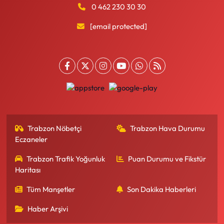
0 462 230 30 30
[email protected]
Trabzon Nöbetçi
Trabzon Hava Durumu
Eczaneler
Trabzon Trafik Yoğunluk
Puan Durumu ve Fikstür
Haritası
Tüm Manşetler
Son Dakika Haberleri
Haber Arşivi