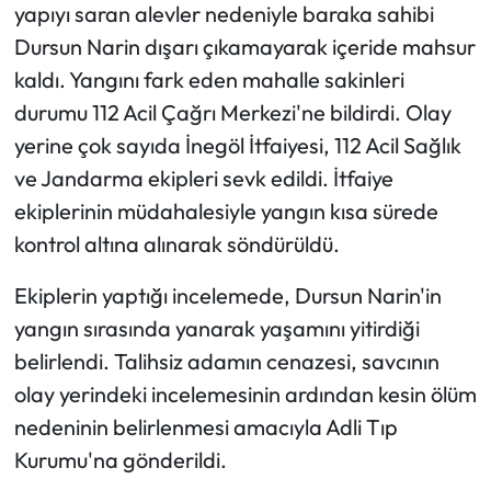
yapıyı saran alevler nedeniyle baraka sahibi
Dursun Narin dışarı çıkamayarak içeride mahsur
Ekonomi
kaldı. Yangını fark eden mahalle sakinleri
Sağlık
durumu 112 Acil Çağrı Merkezi'ne bildirdi. Olay
yerine çok sayıda İnegöl İtfaiyesi, 112 Acil Sağlık
Turizm
ve Jandarma ekipleri sevk edildi. İtfaiye
ekiplerinin müdahalesiyle yangın kısa sürede
Teknoloji
kontrol altına alınarak söndürüldü.
Ekiplerin yaptığı incelemede, Dursun Narin'in
yangın sırasında yanarak yaşamını yitirdiği
belirlendi. Talihsiz adamın cenazesi, savcının
olay yerindeki incelemesinin ardından kesin ölüm
nedeninin belirlenmesi amacıyla Adli Tıp
Kurumu'na gönderildi.