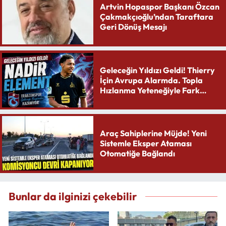
Artvin Hopaspor Başkanı Özcan
Çakmakçıoğlu’ndan Taraftara
Geri Dönüş Mesajı
Geleceğin Yıldızı Geldi! Thierry
İçin Avrupa Alarmda. Topla
Hızlanma Yeteneğiyle Fark
Yaratıyor
Araç Sahiplerine Müjde! Yeni
Sistemle Eksper Ataması
Otomatiğe Bağlandı
Bunlar da ilginizi çekebilir