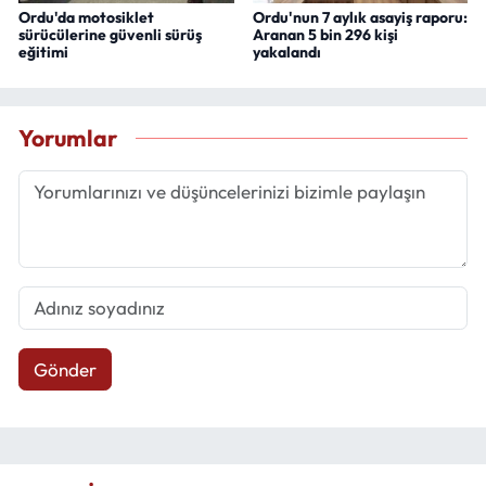
Ordu'da motosiklet
Ordu'nun 7 aylık asayiş raporu:
sürücülerine güvenli sürüş
Aranan 5 bin 296 kişi
eğitimi
yakalandı
Yorumlar
Gönder