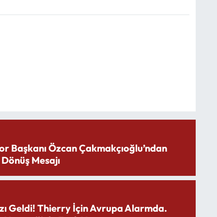
or Başkanı Özcan Çakmakçıoğlu’ndan
 Dönüş Mesajı
zı Geldi! Thierry İçin Avrupa Alarmda.