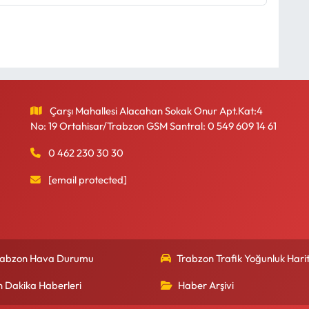
Çarşı Mahallesi Alacahan Sokak Onur Apt.Kat:4
No: 19 Ortahisar/Trabzon GSM Santral: 0 549 609 14 61
0 462 230 30 30
[email protected]
rabzon Hava Durumu
Trabzon Trafik Yoğunluk Harit
n Dakika Haberleri
Haber Arşivi