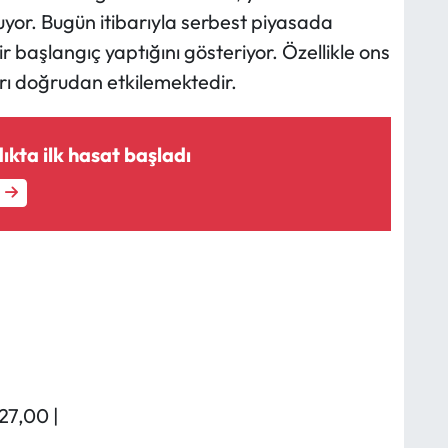
luyor. Bugün itibarıyla serbest piyasada
bir başlangıç yaptığını gösteriyor. Özellikle ons
ları doğrudan etkilemektedir.
ndıkta ilk hasat başladı
27,00 |