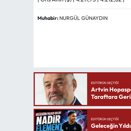
Muhabir:
NURGÜL GÜNAYDIN
EDITÖRÜN SEÇTIĞI
Artvin Hopasp
Taraftara Geri
EDITÖRÜN SEÇTIĞI
Geleceğin Yıldı