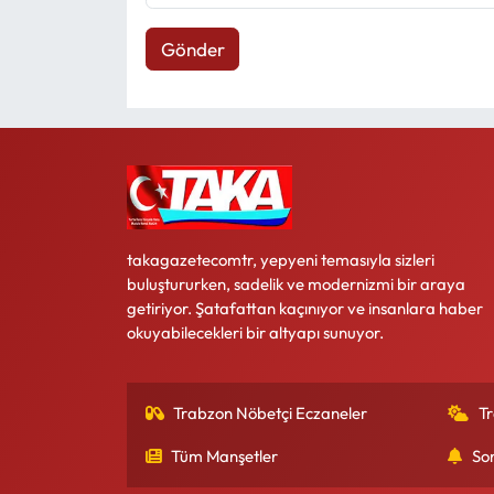
Gönder
takagazetecomtr, yepyeni temasıyla sizleri
buluştururken, sadelik ve modernizmi bir araya
getiriyor. Şatafattan kaçınıyor ve insanlara haber
okuyabilecekleri bir altyapı sunuyor.
Trabzon Nöbetçi Eczaneler
T
Tüm Manşetler
So