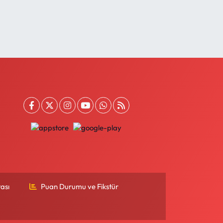
ası
Puan Durumu ve Fikstür