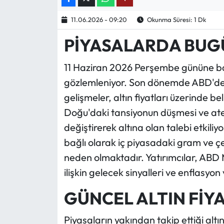
11.06.2026 - 09:20
Okunma Süresi: 1 Dk
Ekonomi
PİYASALARDA BUG
Sağlık
11 Haziran 2026 Perşembe gününe baş
Turizm
gözlemleniyor. Son dönemde ABD'den 
gelişmeler, altın fiyatları üzerinde b
Teknoloji
Doğu'daki tansiyonun düşmesi ve ateşke
değiştirerek altına olan talebi etkiliy
bağlı olarak iç piyasadaki gram ve ç
neden olmaktadır. Yatırımcılar, ABD M
ilişkin gelecek sinyalleri ve enflasyon
GÜNCEL ALTIN FİY
Piyasaların yakından takip ettiği altı