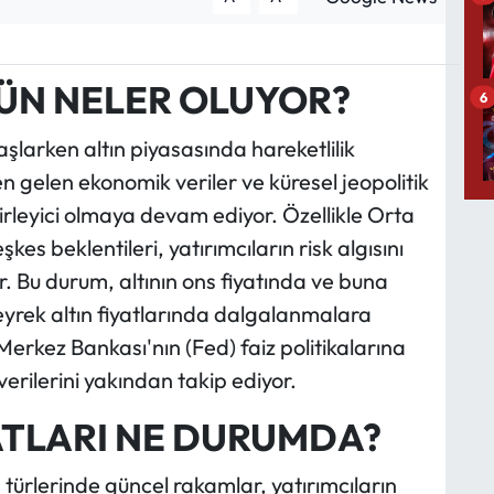
ÜN NELER OLUYOR?
6
larken altın piyasasında hareketlilik
gelen ekonomik veriler ve küresel jeopolitik
elirleyici olmaya devam ediyor. Özellikle Orta
s beklentileri, yatırımcıların risk algısını
or. Bu durum, altının ons fiyatında ve buna
eyrek altın fiyatlarında dalgalanmalara
erkez Bankası'nın (Fed) faiz politikalarına
 verilerini yakından takip ediyor.
ATLARI NE DURUMDA?
n türlerinde güncel rakamlar, yatırımcıların