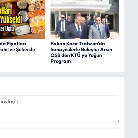
da Fiyatları
Bakan Kacır Trabzon'da
Tahıl ve Şekerde
Sanayicilerle Buluştu: Arsin
OSB'den KTÜ'ye Yoğun
Program