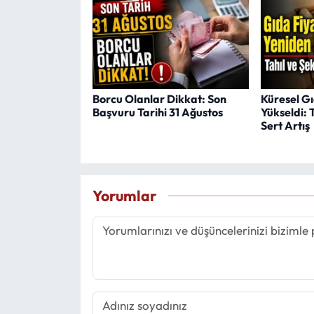
Borcu Olanlar Dikkat: Son
Küresel Gı
Başvuru Tarihi 31 Ağustos
Yükseldi: 
Sert Artış
Yorumlar