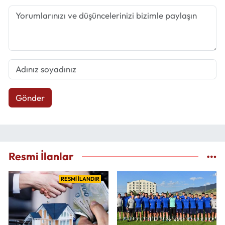
Gönder
Resmi İlanlar
RESMİ İLANDIR