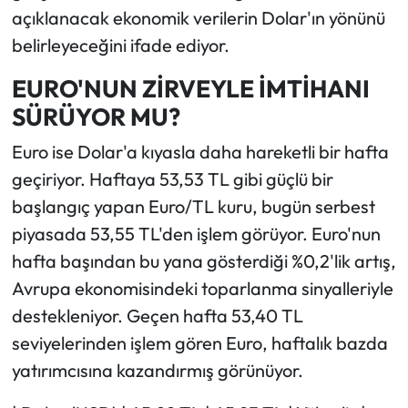
açıklanacak ekonomik verilerin Dolar'ın yönünü
belirleyeceğini ifade ediyor.
EURO'NUN ZİRVEYLE İMTİHANI
SÜRÜYOR MU?
Euro ise Dolar'a kıyasla daha hareketli bir hafta
geçiriyor. Haftaya 53,53 TL gibi güçlü bir
başlangıç yapan Euro/TL kuru, bugün serbest
piyasada 53,55 TL'den işlem görüyor. Euro'nun
hafta başından bu yana gösterdiği %0,2'lik artış,
Avrupa ekonomisindeki toparlanma sinyalleriyle
destekleniyor. Geçen hafta 53,40 TL
seviyelerinden işlem gören Euro, haftalık bazda
yatırımcısına kazandırmış görünüyor.