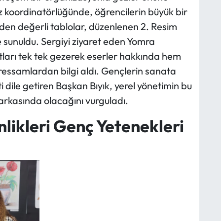
 koordinatörlüğünde, öğrencilerin büyük bir
rinden değerli tablolar, düzenlenen 2. Resim
e sunuldu. Sergiyi ziyaret eden Yomra
tları tek tek gezerek eserler hakkında hem
ssamlardan bilgi aldı. Gençlerin sanata
ile getiren Başkan Bıyık, yerel yönetimin bu
arkasında olacağını vurguladı.
likleri Genç Yetenekleri