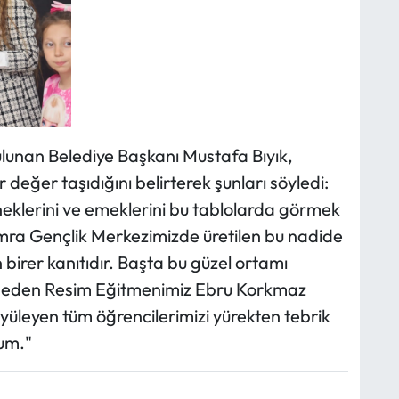
lunan Belediye Başkanı Mustafa Bıyık,
r değer taşıdığını belirterek şunları söyledi:
neklerini ve emeklerini bu tablolarda görmek
 Yomra Gençlik Merkezimizde üretilen bu nadide
in birer kanıtıdır. Başta bu güzel ortamı
ik eden Resim Eğitmenimiz Ebru Korkmaz
üyüleyen tüm öğrencilerimizi yürekten tebrik
rum."