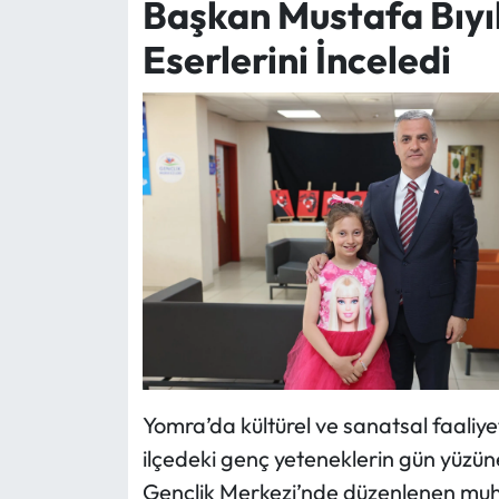
Başkan Mustafa Bıyı
Eserlerini İnceledi
Yomra’da kültürel ve sanatsal faaliy
ilçedeki genç yeteneklerin gün yüzün
Gençlik Merkezi’nde düzenlenen muh