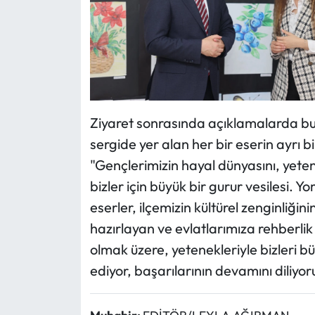
Ziyaret sonrasında açıklamalarda bu
sergide yer alan her bir eserin ayrı bi
"Gençlerimizin hayal dünyasını, yete
bizler için büyük bir gurur vesilesi.
eserler, ilçemizin kültürel zenginliğin
hazırlayan ve evlatlarımıza rehberl
olmak üzere, yetenekleriyle bizleri b
ediyor, başarılarının devamını diliyo