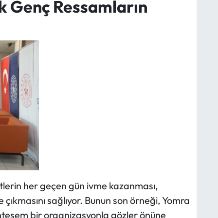
k Genç Ressamların
etlerin her geçen gün ivme kazanması,
e çıkmasını sağlıyor. Bunun son örneği, Yomra
teşem bir organizasyonla gözler önüne