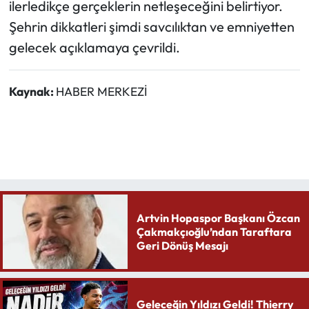
ilerledikçe gerçeklerin netleşeceğini belirtiyor.
Şehrin dikkatleri şimdi savcılıktan ve emniyetten
gelecek açıklamaya çevrildi.
Kaynak:
HABER MERKEZİ
Artvin Hopaspor Başkanı Özcan
Çakmakçıoğlu’ndan Taraftara
Geri Dönüş Mesajı
Geleceğin Yıldızı Geldi! Thierry