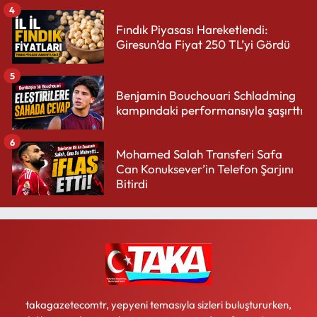
4
Fındık Piyasası Hareketlendi:
Giresun’da Fiyat 250 TL’yi Gördü
5
Benjamin Bouchouari Schladming
kampındaki performansıyla şaşırttı
6
Mohamed Salah Transferi Safa
Can Konuksever’in Telefon Şarjını
Bitirdi
takagazetecomtr, yepyeni temasıyla sizleri buluştururken,