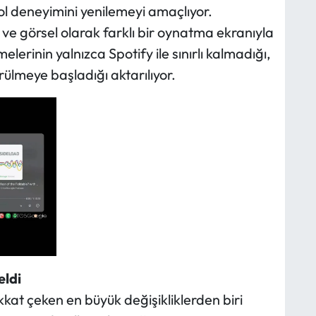
l deneyimini yenilemeyi amaçlıyor.
ve görsel olarak farklı bir oynatma ekranıyla
lerinin yalnızca Spotify ile sınırlı kalmadığı,
lmeye başladığı aktarılıyor.
eldi
kat çeken en büyük değişikliklerden biri