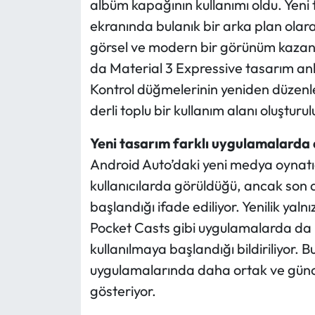
albüm kapağının kullanımı oldu. Ye
ekranında bulanık bir arka plan olar
görsel ve modern bir görünüm kazan
da Material 3 Expressive tasarım anl
Kontrol düğmelerinin yeniden düzenl
derli toplu bir kullanım alanı oluşturul
Yeni tasarım farklı uygulamalarda
Android Auto’daki yeni medya oynatıc
kullanıcılarda görüldüğü, ancak son
başlandığı ifade ediliyor. Yenilik yalnı
Pocket Casts gibi uygulamalarda da
kullanılmaya başlandığı bildiriliyor
uygulamalarında daha ortak ve güncel
gösteriyor.