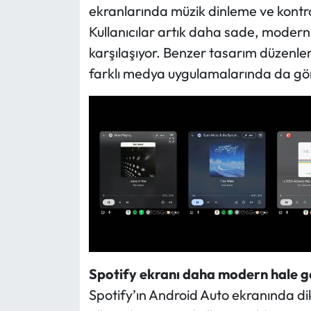
ekranlarında müzik dinleme ve kontro
Kullanıcılar artık daha sade, modern 
karşılaşıyor. Benzer tasarım düzenleme
farklı medya uygulamalarında da görü
Spotify ekranı daha modern hale g
Spotify’ın Android Auto ekranında dik