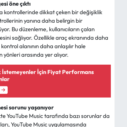
si öne çıktı
ontrollerinde dikkat çeken bir değişiklik
ollerinin yanına daha belirgin bir
or. Bu düzenleme, kullanıcıların çalan
esini sağlıyor. Özellikle araç ekranında daha
 kontrol alanının daha anlaşılır hale
 yönleri arasında yer alıyor.
 İstemeyenler İçin Fiyat Performans
nlar
mesi sorunu yaşanıyor
ikte YouTube Music tarafında bazı sorunlar da
nıcıları, YouTube Music uygulamasında