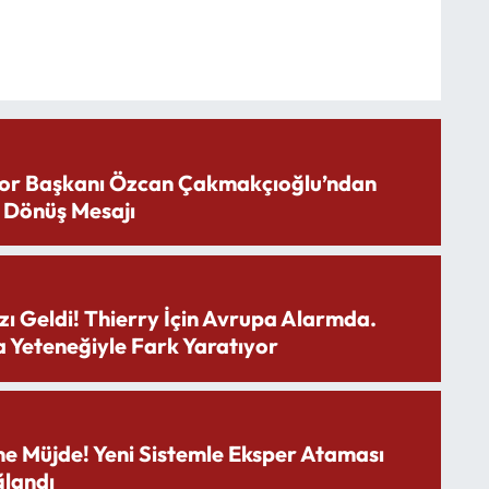
or Başkanı Özcan Çakmakçıoğlu’ndan
 Dönüş Mesajı
zı Geldi! Thierry İçin Avrupa Alarmda.
 Yeteneğiyle Fark Yaratıyor
ne Müjde! Yeni Sistemle Eksper Ataması
landı