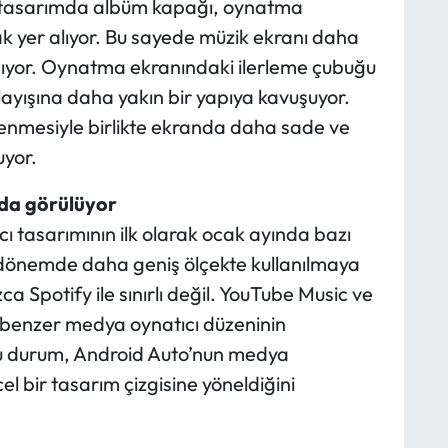
ni tasarımda albüm kapağı, oynatma
ak yer alıyor. Bu sayede müzik ekranı daha
ıyor. Oynatma ekranındaki ilerleme çubuğu
ayışına daha yakın bir yapıya kavuşuyor.
enmesiyle birlikte ekranda daha sade ve
uyor.
 da görülüyor
ı tasarımının ilk olarak ocak ayında bazı
 dönemde daha geniş ölçekte kullanılmaya
zca Spotify ile sınırlı değil. YouTube Music ve
 benzer medya oynatıcı düzeninin
. Bu durum, Android Auto’nun medya
 bir tasarım çizgisine yöneldiğini