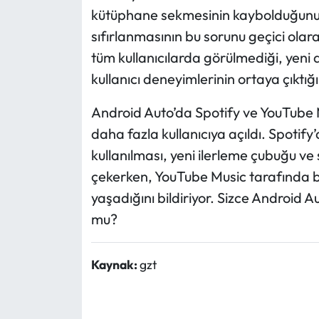
kütüphane sekmesinin kaybolduğunu 
sıfırlanmasının bu sorunu geçici olara
tüm kullanıcılarda görülmediği, yeni 
kullanıcı deneyimlerinin ortaya çıktığı 
Android Auto’da Spotify ve YouTube M
daha fazla kullanıcıya açıldı. Spotif
kullanılması, yeni ilerleme çubuğu ve
çekerken, YouTube Music tarafında b
yaşadığını bildiriyor. Sizce Android A
mu?
Kaynak:
gzt