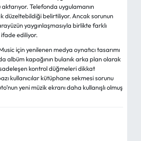
aktarıyor. Telefonda uygulamanın
k düzeltebildiği belirtiliyor. Ancak sorunun
arayüzün yaygınlaşmasıyla birlikte farklı
ifade ediliyor.
usic için yenilenen medya oynatıcı tasarımı
y’da albüm kapağının bulanık arka plan olarak
 sadeleşen kontrol düğmeleri dikkat
azı kullanıcılar kütüphane sekmesi sorunu
uto’nun yeni müzik ekranı daha kullanışlı olmuş