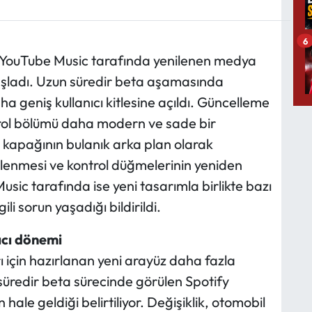
6
ve YouTube Music tarafında yenilenen medya
aşladı. Uzun süredir beta aşamasında
a geniş kullanıcı kitlesine açıldı. Güncelleme
trol bölümü daha modern ve sade bir
kapağının bulanık arka plan olarak
ilenmesi ve kontrol düğmelerinin yeniden
sic tarafında ise yeni tasarımla birlikte bazı
li sorun yaşadığı bildirildi.
ıcı dönemi
için hazırlanan yeni arayüz daha fazla
süredir beta sürecinde görülen Spotify
ale geldiği belirtiliyor. Değişiklik, otomobil