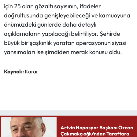
için 25 olan gözaltı sayısının, ifadeler
doğrultusunda genişleyebileceği ve kamuoyuna
önümüzdeki günlerde daha detaylı
açıklamaların yapılacağı belirtiliyor. Şehirde
büyük bir şaşkınlık yaratan operasyonun siyasi
yansımaları ise şimdiden merak konusu oldu.
Kaynak:
Karar
Artvin Hopaspor Başkanı Özcan
Çakmakçıoğlu’ndan Taraftara