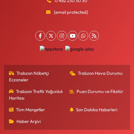
0 462 230 30 30
[email protected]
Trabzon Nöbetçi
Trabzon Hava Durumu
Eczaneler
Trabzon Trafik Yoğunluk
Puan Durumu ve Fikstür
Haritası
Tüm Manşetler
Son Dakika Haberleri
Haber Arşivi