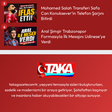
5
Mohamed Salah Transferi Safa
Can Konuksever’in Telefon Şarjını
Bitirdi
6
Aral Şimşir Trabzonspor
Formasıyla İlk Mesajını Udinese’ye
Verdi
takagazetecomtr, yepyeni temasıyla sizleri buluştururken,
sadelik ve modernizmi bir araya getiriyor. Şatafattan kaçınıyor
ve insanlara haber okuyabilecekleri bir altyapı sunuyor.