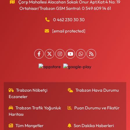
Çarşı Mahallesi Alacahan Sokak Onur Apt.Kat:4 No: 19
Ortahisar/Trabzon GSM Santral: 0 549 609 14 61
0 462 230 30 30
[email protected]
Trabzon Nöbetçi
Trabzon Hava Durumu
Eczaneler
Trabzon Trafik Yoğunluk
Puan Durumu ve Fikstür
Haritası
Tüm Manşetler
Son Dakika Haberleri