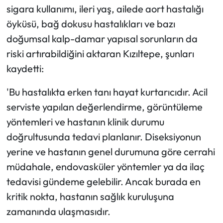
sigara kullanımı, ileri yaş, ailede aort hastalığı
öyküsü, bağ dokusu hastalıkları ve bazı
doğumsal kalp-damar yapısal sorunların da
riski artırabildiğini aktaran Kızıltepe, şunları
kaydetti:
'Bu hastalıkta erken tanı hayat kurtarıcıdır. Acil
serviste yapılan değerlendirme, görüntüleme
yöntemleri ve hastanın klinik durumu
doğrultusunda tedavi planlanır. Diseksiyonun
yerine ve hastanın genel durumuna göre cerrahi
müdahale, endovasküler yöntemler ya da ilaç
tedavisi gündeme gelebilir. Ancak burada en
kritik nokta, hastanın sağlık kuruluşuna
zamanında ulaşmasıdır.