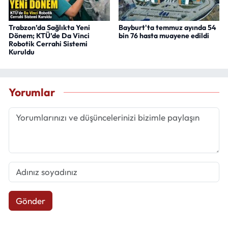
Trabzon’da Sağlıkta Yeni
Bayburt'ta temmuz ayında 54
Dönem; KTÜ’de Da Vinci
bin 76 hasta muayene edildi
Robotik Cerrahi Sistemi
Kuruldu
Yorumlar
Gönder