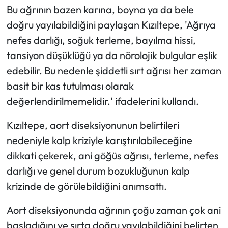
Bu ağrının bazen karına, boyna ya da bele
doğru yayılabildiğini paylaşan Kızıltepe, 'Ağrıya
nefes darlığı, soğuk terleme, bayılma hissi,
tansiyon düşüklüğü ya da nörolojik bulgular eşlik
edebilir. Bu nedenle şiddetli sırt ağrısı her zaman
basit bir kas tutulması olarak
değerlendirilmemelidir.' ifadelerini kullandı.
Kızıltepe, aort diseksiyonunun belirtileri
nedeniyle kalp kriziyle karıştırılabileceğine
dikkati çekerek, ani göğüs ağrısı, terleme, nefes
darlığı ve genel durum bozukluğunun kalp
krizinde de görülebildiğini anımsattı.
Aort diseksiyonunda ağrının çoğu zaman çok ani
başladığını ve sırta doğru yayılabildiğini belirten