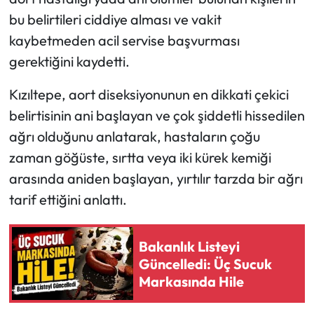
bu belirtileri ciddiye alması ve vakit
kaybetmeden acil servise başvurması
gerektiğini kaydetti.
Kızıltepe, aort diseksiyonunun en dikkati çekici
belirtisinin ani başlayan ve çok şiddetli hissedilen
ağrı olduğunu anlatarak, hastaların çoğu
zaman göğüste, sırtta veya iki kürek kemiği
arasında aniden başlayan, yırtılır tarzda bir ağrı
tarif ettiğini anlattı.
Bakanlık Listeyi
Güncelledi: Üç Sucuk
Markasında Hile