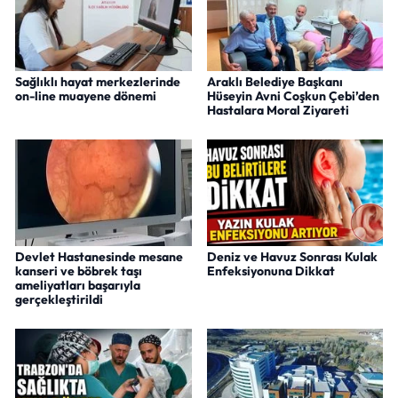
Sağlıklı hayat merkezlerinde
Araklı Belediye Başkanı
on-line muayene dönemi
Hüseyin Avni Coşkun Çebi’den
Hastalara Moral Ziyareti
Devlet Hastanesinde mesane
Deniz ve Havuz Sonrası Kulak
kanseri ve böbrek taşı
Enfeksiyonuna Dikkat
ameliyatları başarıyla
gerçekleştirildi