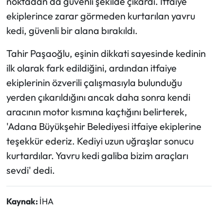
noktadan da güvenli şekilde çıkardı. İtfaiye
ekiplerince zarar görmeden kurtarılan yavru
kedi, güvenli bir alana bırakıldı.
Tahir Paşaoğlu, eşinin dikkati sayesinde kedinin
ilk olarak fark edildiğini, ardından itfaiye
ekiplerinin özverili çalışmasıyla bulunduğu
yerden çıkarıldığını ancak daha sonra kendi
aracının motor kısmına kaçtığını belirterek,
'Adana Büyükşehir Belediyesi itfaiye ekiplerine
teşekkür ederiz. Kediyi uzun uğraşlar sonucu
kurtardılar. Yavru kedi galiba bizim araçları
sevdi' dedi.
Kaynak:
İHA