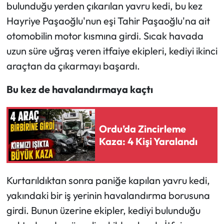
bulunduğu yerden çıkarılan yavru kedi, bu kez
Hayriye Paşaoğlu'nun eşi Tahir Paşaoğlu'na ait
Ekonomi
otomobilin motor kısmına girdi. Sıcak havada
Sağlık
uzun süre uğraş veren itfaiye ekipleri, kediyi ikinci
araçtan da çıkarmayı başardı.
Turizm
Bu kez de havalandırmaya kaçtı
Teknoloji
Ordu’da Zincirleme
Kaza: 4 Kişi Yaralandı
Kurtarıldıktan sonra paniğe kapılan yavru kedi,
yakındaki bir iş yerinin havalandırma borusuna
girdi. Bunun üzerine ekipler, kediyi bulunduğu