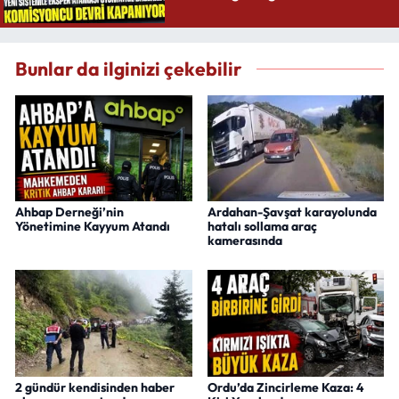
Bunlar da ilginizi çekebilir
Ahbap Derneği’nin
Ardahan-Şavşat karayolunda
Yönetimine Kayyum Atandı
hatalı sollama araç
kamerasında
2 gündür kendisinden haber
Ordu’da Zincirleme Kaza: 4