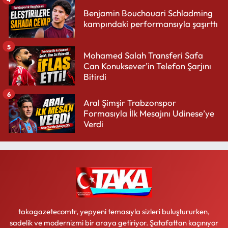
Benjamin Bouchouari Schladming
kampındaki performansıyla şaşırttı
5
Mohamed Salah Transferi Safa
Can Konuksever’in Telefon Şarjını
Bitirdi
6
Aral Şimşir Trabzonspor
Formasıyla İlk Mesajını Udinese’ye
Verdi
takagazetecomtr, yepyeni temasıyla sizleri buluştururken,
sadelik ve modernizmi bir araya getiriyor. Şatafattan kaçınıyor