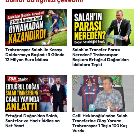
Trabzonspor Salah İle Kasayı
Salah’ın Transfer Parası
Doldurmaya Başladı: 3 Günde
Nereden? Trabzonspor
12 Milyon Euro İddiası
Başkanı Ertuğrul Doğan’dan
İddialara Tepki
Ertuğrul Doğan’dan Salah,
Celil Hekimoğlu’ndan Salah
Santrfor ve Haciz İddiasına
Transferine Olay Yorum:
Net Yanıt
Trabzonspor 1 Taşla 100 Kuş
Vurdu