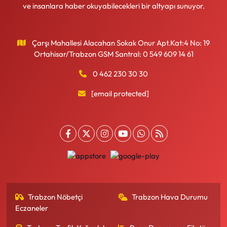
ve insanlara haber okuyabilecekleri bir altyapı sunuyor.
Çarşı Mahallesi Alacahan Sokak Onur Apt.Kat:4 No: 19
Ortahisar/Trabzon GSM Santral: 0 549 609 14 61
0 462 230 30 30
[email protected]
Trabzon Nöbetçi
Trabzon Hava Durumu
Eczaneler