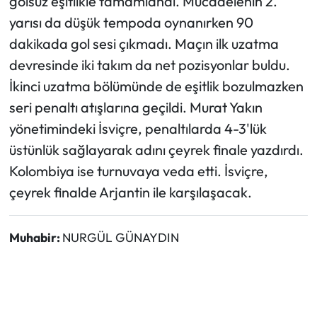
golsüz eşitlikle tamamlandı. Mücadelenin 2.
yarısı da düşük tempoda oynanırken 90
dakikada gol sesi çıkmadı. Maçın ilk uzatma
devresinde iki takım da net pozisyonlar buldu.
İkinci uzatma bölümünde de eşitlik bozulmazken
seri penaltı atışlarına geçildi. Murat Yakın
yönetimindeki İsviçre, penaltılarda 4-3'lük
üstünlük sağlayarak adını çeyrek finale yazdırdı.
Kolombiya ise turnuvaya veda etti. İsviçre,
çeyrek finalde Arjantin ile karşılaşacak.
Muhabir:
NURGÜL GÜNAYDIN