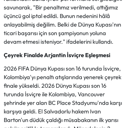
savunarak, "Bir penaltımız verilmedi, attığımız
üçüncü gol iptal edildi. Bunun nedenini hâlâ
anlayabilmiş değilim. Belki de Dünya Kupası'nın
ticari başarısı için son şampiyonun yoluna
devam etmesi isteniyor." ifadelerini kullandı.
Çeyrek Finalde Arjantin İsviçre Eşleşmesi
2026 FIFA Dünya Kupası son 16 turunda İsviçre,
Kolombiya'yı penaltı atışlarında yenerek çeyrek
finale yükseldi. 2026 Dünya Kupası son 16
turunda İsviçre ile Kolombiya, Vancouver
şehrinde yer alan BC Place Stadyumu'nda karşı
karşıya geldi. El Salvadorlu hakem Ivan
Barton'un düdük çaldığı müsabakanın ilk yarısı