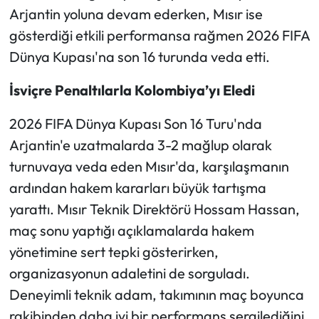
Arjantin yoluna devam ederken, Mısır ise
gösterdiği etkili performansa rağmen 2026 FIFA
Dünya Kupası'na son 16 turunda veda etti.
İsviçre Penaltılarla Kolombiya’yı Eledi
2026 FIFA Dünya Kupası Son 16 Turu'nda
Arjantin'e uzatmalarda 3-2 mağlup olarak
turnuvaya veda eden Mısır'da, karşılaşmanın
ardından hakem kararları büyük tartışma
yarattı. Mısır Teknik Direktörü Hossam Hassan,
maç sonu yaptığı açıklamalarda hakem
yönetimine sert tepki gösterirken,
organizasyonun adaletini de sorguladı.
Deneyimli teknik adam, takımının maç boyunca
rakibinden daha iyi bir performans sergilediğini