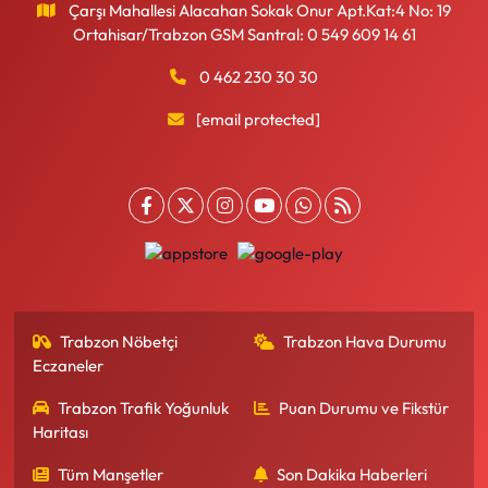
Çarşı Mahallesi Alacahan Sokak Onur Apt.Kat:4 No: 19
Ortahisar/Trabzon GSM Santral: 0 549 609 14 61
0 462 230 30 30
[email protected]
Trabzon Nöbetçi
Trabzon Hava Durumu
Eczaneler
Trabzon Trafik Yoğunluk
Puan Durumu ve Fikstür
Haritası
Tüm Manşetler
Son Dakika Haberleri