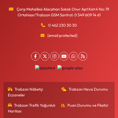
Çarşı Mahallesi Alacahan Sokak Onur Apt.Kat:4 No: 19
Ortahisar/Trabzon GSM Santral: 0 549 609 14 61
0 462 230 30 30
[email protected]
Trabzon Nöbetçi
Trabzon Hava Durumu
Eczaneler
Trabzon Trafik Yoğunluk
Puan Durumu ve Fikstür
Haritası