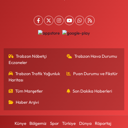
Trabzon Nöbetçi
Trabzon Hava Durumu
Eczaneler
Trabzon Trafik Yoğunluk
Puan Durumu ve Fikstür
Haritası
Tüm Manşetler
Son Dakika Haberleri
Haber Arşivi
Künye
Bölgemiz
Spor
Türkiye
Dünya
Röportaj