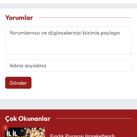
Yorumlar
Gönder
Çok Okunanlar
1
Fındık Piyasası Hareketlendi: