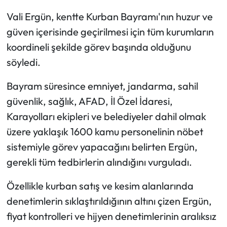
Vali Ergün, kentte Kurban Bayramı'nın huzur ve
Ekonomi
güven içerisinde geçirilmesi için tüm kurumların
koordineli şekilde görev başında olduğunu
Sağlık
söyledi.
Turizm
Bayram süresince emniyet, jandarma, sahil
güvenlik, sağlık, AFAD, İl Özel İdaresi,
Teknoloji
Karayolları ekipleri ve belediyeler dahil olmak
üzere yaklaşık 1600 kamu personelinin nöbet
sistemiyle görev yapacağını belirten Ergün,
gerekli tüm tedbirlerin alındığını vurguladı.
Özellikle kurban satış ve kesim alanlarında
denetimlerin sıklaştırıldığının altını çizen Ergün,
fiyat kontrolleri ve hijyen denetimlerinin aralıksız