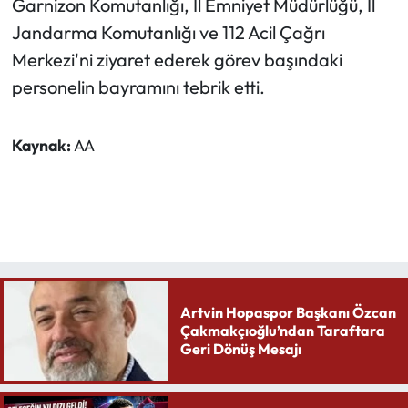
Garnizon Komutanlığı, İl Emniyet Müdürlüğü, İl
Jandarma Komutanlığı ve 112 Acil Çağrı
Merkezi'ni ziyaret ederek görev başındaki
personelin bayramını tebrik etti.
Kaynak:
AA
Artvin Hopaspor Başkanı Özcan
Çakmakçıoğlu’ndan Taraftara
Geri Dönüş Mesajı