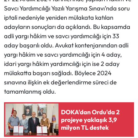
Savcı Yardımcılığı Yazılı Yarışma Sınavı’nda soru
iptali nedeniyle yeniden mülakata katılan
adayların sonuçları da açıklandı. Bu kapsamda
adli yargı hâkim ve savcı yardımcılığı için 33
aday başarılı oldu. Avukat kontenjanından adli
yargı hâkim ve savcı yardımcılığı için 4 aday,
idari yargı hâkim yardımcılığı için ise 2 aday
mülakatta başarı sağladı. Böylece 2024
sınavına ilişkin ek değerlendirme süreci de
tamamlanmış oldu.
DOKA'dan Ordu'da 2
projeye yaklaşık 3,9
milyon TL destek