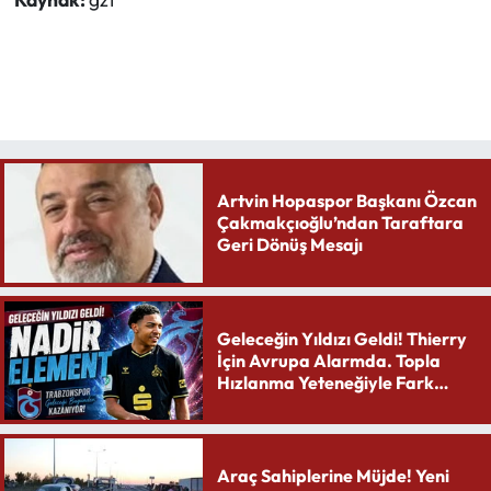
Artvin Hopaspor Başkanı Özcan
Çakmakçıoğlu’ndan Taraftara
Geri Dönüş Mesajı
Geleceğin Yıldızı Geldi! Thierry
İçin Avrupa Alarmda. Topla
Hızlanma Yeteneğiyle Fark
Yaratıyor
Araç Sahiplerine Müjde! Yeni