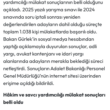
yardımcılığı mülakat sonuçlarının belli olduğunu
açıkladı. 2025 yazılı yarışma sınavı ile 2024
Ekonomi
sınavında soru iptali sonrası yeniden
değerlendirilen adayların dahil olduğu süreçte
Sağlık
toplam 1.038 kişi mülakatlarda başarılı oldu.
Turizm
Bakan Gürlek’in sosyal medya hesabından
yaptığı açıklamayla duyurulan sonuçlar, adli
Teknoloji
yargı, avukat kontenjanı ve idari yargı
alanlarında adayların merakla beklediği süreci
netleştirdi. Sonuçların Adalet Bakanlığı Personel
Genel Müdürlüğü’nün internet sitesi üzerinden
erişime açıldığı bildirildi.
Hâkim ve savcı yardımcılığı mülakat sonuçları
belli oldu