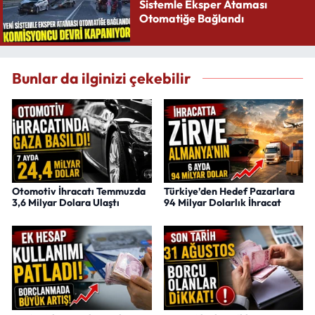
Sistemle Eksper Ataması
Otomatiğe Bağlandı
Bunlar da ilginizi çekebilir
Otomotiv İhracatı Temmuzda
Türkiye’den Hedef Pazarlara
3,6 Milyar Dolara Ulaştı
94 Milyar Dolarlık İhracat