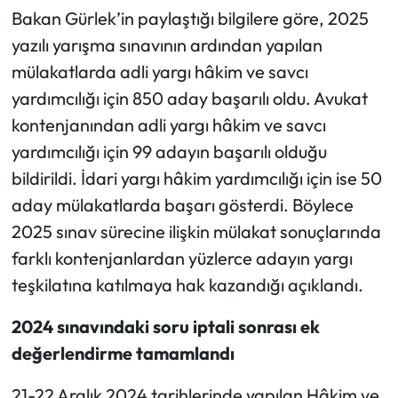
Bakan Gürlek’in paylaştığı bilgilere göre, 2025
yazılı yarışma sınavının ardından yapılan
mülakatlarda adli yargı hâkim ve savcı
yardımcılığı için 850 aday başarılı oldu. Avukat
kontenjanından adli yargı hâkim ve savcı
yardımcılığı için 99 adayın başarılı olduğu
bildirildi. İdari yargı hâkim yardımcılığı için ise 50
aday mülakatlarda başarı gösterdi. Böylece
2025 sınav sürecine ilişkin mülakat sonuçlarında
farklı kontenjanlardan yüzlerce adayın yargı
teşkilatına katılmaya hak kazandığı açıklandı.
2024 sınavındaki soru iptali sonrası ek
değerlendirme tamamlandı
21-22 Aralık 2024 tarihlerinde yapılan Hâkim ve