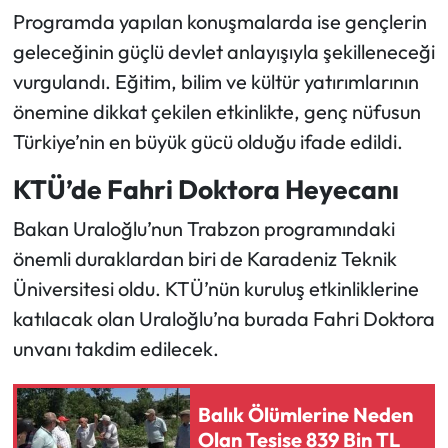
Programda yapılan konuşmalarda ise gençlerin
geleceğinin güçlü devlet anlayışıyla şekilleneceği
vurgulandı. Eğitim, bilim ve kültür yatırımlarının
önemine dikkat çekilen etkinlikte, genç nüfusun
Türkiye’nin en büyük gücü olduğu ifade edildi.
KTÜ’de Fahri Doktora Heyecanı
Bakan Uraloğlu’nun Trabzon programındaki
önemli duraklardan biri de Karadeniz Teknik
Üniversitesi oldu. KTÜ’nün kuruluş etkinliklerine
katılacak olan Uraloğlu’na burada Fahri Doktora
unvanı takdim edilecek.
Balık Ölümlerine Neden
Olan Tesise 839 Bin TL