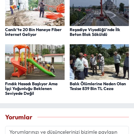
Canik’te 20 Bin Haneye Fiber
Reşadiye Viyadüğü’nde İlk
İnternet Geliyor
Beton Blok Söküldü
Fındık Hasadı Başlıyor Ama
Balık Ölümlerine Neden Olan
İşçi Yoğunluğu Beklenen
Tesise 839 Bin TL Ceza
Seviyede Değil
Yorumlar