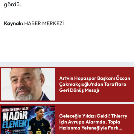
gördü.
Kaynak:
HABER MERKEZİ
Artvin Hopaspor Başkanı Özcan
Çakmakçıoğlu’ndan Taraftara
Geri Dönüş Mesajı
Geleceğin Yıldızı Geldi! Thierry
İçin Avrupa Alarmda. Topla
Hızlanma Yeteneğiyle Fark
Yaratıyor