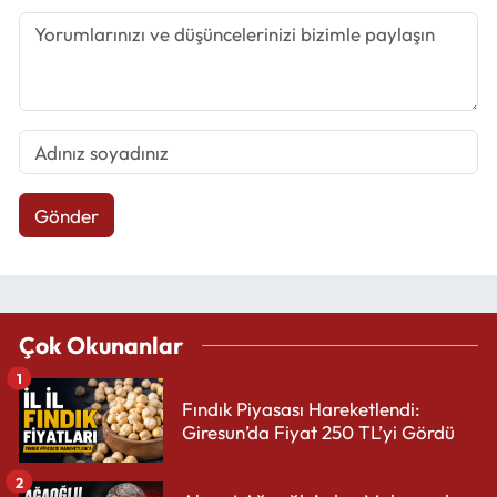
Gönder
Çok Okunanlar
1
Fındık Piyasası Hareketlendi:
Giresun’da Fiyat 250 TL’yi Gördü
2