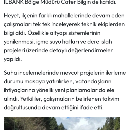
İLBANK Bölge Müdürü Cafer Bilgin de katıldı.
Heyet, ilçenin farklı mahallelerinde devam eden
çalışmaları tek tek inceleyerek teknik ekiplerden
bilgi aldı. Özellikle altyapı sistemlerinin
yenilenmesi, içme suyu hatları ve dere ıslah
projeleri üzerinde detaylı değerlendirmeler
yapıldı.
Saha incelemelerinde mevcut projelerin ilerleme
durumu masaya yatırılırken, vatandaşların
ihtiyaçlarına yönelik yeni planlamalar da ele
alındı. Yetkililer, çalışmaların belirlenen takvim
doğrultusunda devam ettiğini ifade etti.