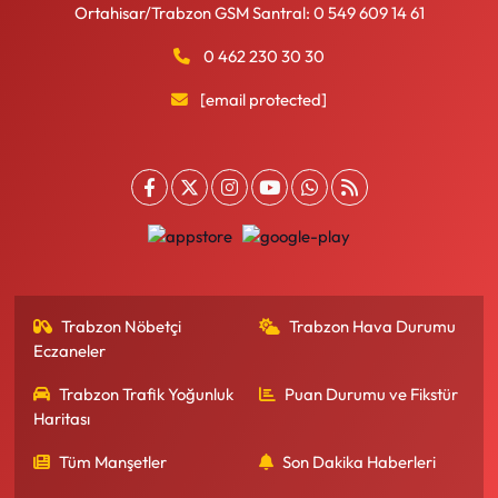
Ortahisar/Trabzon GSM Santral: 0 549 609 14 61
0 462 230 30 30
[email protected]
Trabzon Nöbetçi
Trabzon Hava Durumu
Eczaneler
Trabzon Trafik Yoğunluk
Puan Durumu ve Fikstür
Haritası
Tüm Manşetler
Son Dakika Haberleri