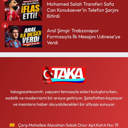
Mohamed Salah Transferi Safa
Can Konuksever’in Telefon Şarjını
Bitirdi
6
Aral Şimşir Trabzonspor
Formasıyla İlk Mesajını Udinese’ye
Verdi
takagazetecomtr, yepyeni temasıyla sizleri buluştururken,
sadelik ve modernizmi bir araya getiriyor. Şatafattan kaçınıyor
ve insanlara haber okuyabilecekleri bir altyapı sunuyor.
Çarşı Mahallesi Alacahan Sokak Onur Apt.Kat:4 No: 19