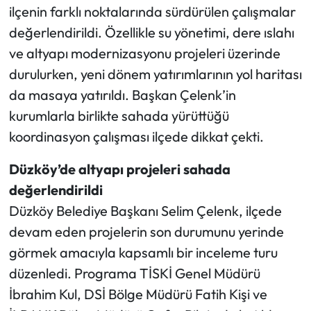
ilçenin farklı noktalarında sürdürülen çalışmalar
değerlendirildi. Özellikle su yönetimi, dere ıslahı
Ekonomi
ve altyapı modernizasyonu projeleri üzerinde
Sağlık
durulurken, yeni dönem yatırımlarının yol haritası
da masaya yatırıldı. Başkan Çelenk’in
Turizm
kurumlarla birlikte sahada yürüttüğü
koordinasyon çalışması ilçede dikkat çekti.
Teknoloji
Düzköy’de altyapı projeleri sahada
değerlendirildi
Düzköy Belediye Başkanı Selim Çelenk, ilçede
devam eden projelerin son durumunu yerinde
görmek amacıyla kapsamlı bir inceleme turu
düzenledi. Programa TİSKİ Genel Müdürü
İbrahim Kul, DSİ Bölge Müdürü Fatih Kişi ve