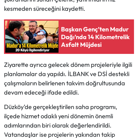
kesmeden süreceğini kaydetti.
Başkan Genç’ten Madur
Dağı’nda 14 Kilometrelik
Asfalt Müjdesi
Ziyarette ayrıca gelecek dönem projeleriyle ilgili
planlamalar da yapıldı. İLBANK ve DSİ destekli
çalışmaların belirlenen takvim doğrultusunda
devam edeceği ifade edildi.
Düzköy’de gerçekleştirilen saha programı,
ilçede hizmet odaklı yeni dönemin önemli
adımlarından biri olarak değerlendirildi.
Vatandaşlar ise projelerin yakından takip