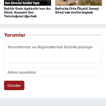
Rektör Emin Aşıkkutlu’nun Acı
Bafra'da Orta Ölçekli Sanayi
Günü: Annesini Son
Sitesi'nde üretim başladı
Yolculuğuna Uğurladı
Yorumlar
Gönder