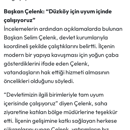
Başkan Çelenk: “Düzköy için uyum içinde
çalışıyoruz”
İncelemelerin ardından açıklamalarda bulunan
Başkan Selim Çelenk, devlet kurumlarıyla
koordineli şekilde çalıştıklarını belirtti. İlçenin
modern bir yapıya kavuşması için yoğun çaba
gösterdiklerini ifade eden Çelenk,
vatandaşların hak ettiği hizmeti almasının
öncelikleri olduğunu söyledi.
“Devletimizin ilgili birimleriyle tam uyum
içerisinde çalışıyoruz” diyen Çelenk, saha
ziyaretine katılan bölge müdürlerine teşekkür
etti. İlçenin gelişimine katkı sağlayan herkese
şükranlarını sunan Çelenk, yatırımların hız