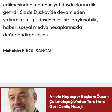
edilmesinden memnuniyet duyduklarını dile
getirdi. Siz de Düzköy’de devam eden
yatırımlarla ilgili düşüncelerinizi paylaşabilir,
haberi sosyal medya hesaplarınızda
değerlendirebilirsiniz.
Muhabir:
BİROL SANCAK
Artvin Hopaspor Başkanı Özcan
Çakmakçıoğlu’ndan Taraftara
Geri Dönüş Mesajı