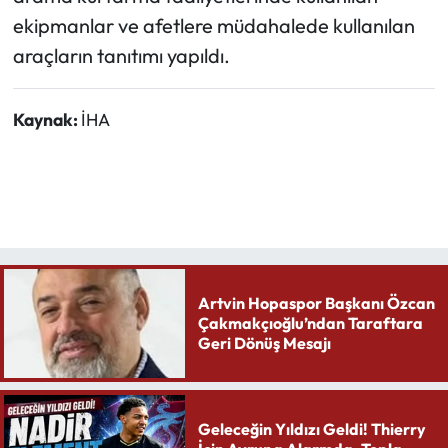
ekipmanlar ve afetlere müdahalede kullanılan
araçların tanıtımı yapıldı.
Kaynak:
İHA
Artvin Hopaspor Başkanı Özcan
Çakmakçıoğlu’ndan Taraftara
Geri Dönüş Mesajı
Geleceğin Yıldızı Geldi! Thierry