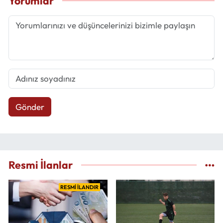
Yorumlar
Gönder
Resmi İlanlar
RESMİ İLANDIR