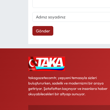
Gönder
takagazetecomtr, yepyeni temasıyla sizleri
buluştururken, sadelik ve modernizmi bir araya
getiriyor. Şatafattan kaçınıyor ve insanlara haber
okuyabilecekleri bir altyapı sunuyor.