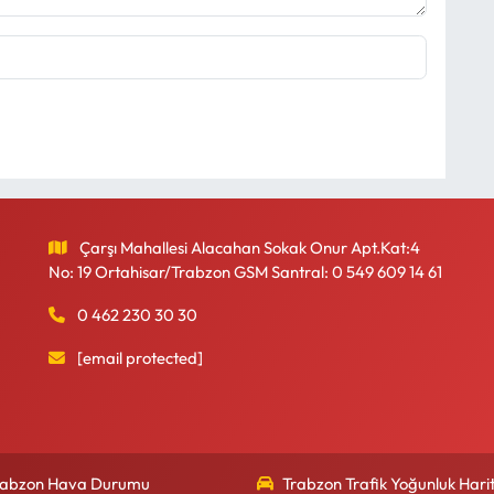
Çarşı Mahallesi Alacahan Sokak Onur Apt.Kat:4
No: 19 Ortahisar/Trabzon GSM Santral: 0 549 609 14 61
0 462 230 30 30
[email protected]
rabzon Hava Durumu
Trabzon Trafik Yoğunluk Harit