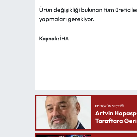
Ürün değişikliği bulunan tüm üretici
yapmaları gerekiyor.
Kaynak:
İHA
EDITÖRÜN SEÇTIĞI
Artvin Hopasp
Taraftara Geri