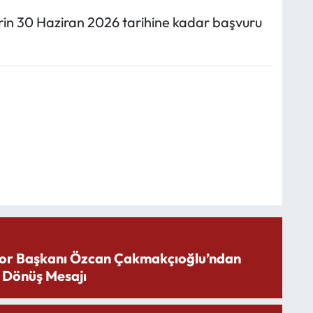
lerin 30 Haziran 2026 tarihine kadar başvuru
or Başkanı Özcan Çakmakçıoğlu’ndan
 Dönüş Mesajı