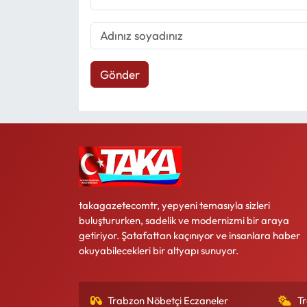
Gönder
takagazetecomtr, yepyeni temasıyla sizleri
buluştururken, sadelik ve modernizmi bir araya
getiriyor. Şatafattan kaçınıyor ve insanlara haber
okuyabilecekleri bir altyapı sunuyor.
Trabzon Nöbetçi Eczaneler
T