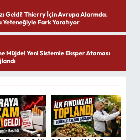
zı Geldi! Thierry İçin Avrupa Alarmda.
 Yeteneğiyle Fark Yaratıyor
ne Müjde! Yeni Sistemle Eksper Ataması
landı