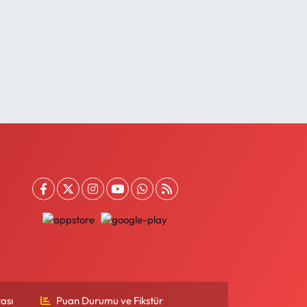
ası
Puan Durumu ve Fikstür