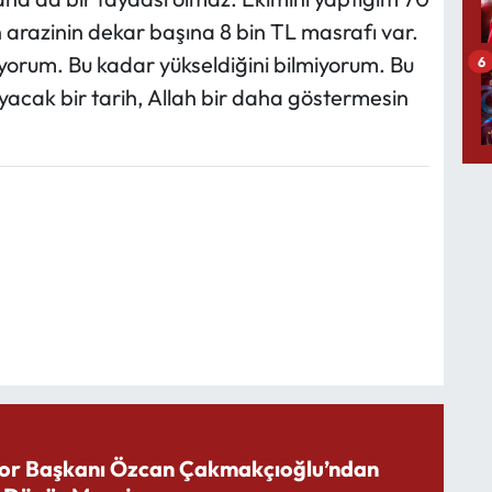
 arazinin dekar başına 8 bin TL masrafı var.
iyorum. Bu kadar yükseldiğini bilmiyorum. Bu
6
yacak bir tarih, Allah bir daha göstermesin
or Başkanı Özcan Çakmakçıoğlu’ndan