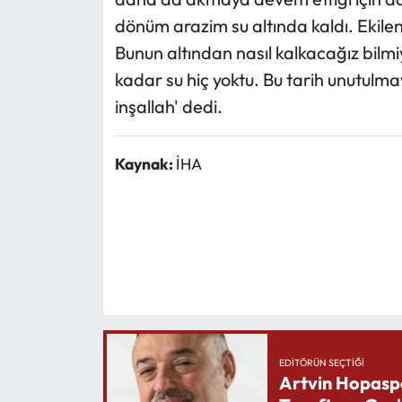
dönüm arazim su altında kaldı. Ekilen
Bunun altından nasıl kalkacağız bilm
kadar su hiç yoktu. Bu tarih unutulma
inşallah' dedi.
Kaynak:
İHA
EDITÖRÜN SEÇTIĞI
Artvin Hopasp