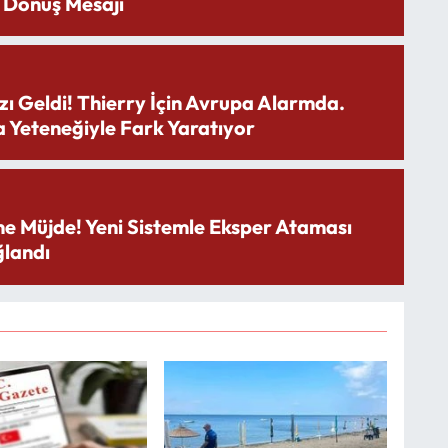
 Dönüş Mesajı
zı Geldi! Thierry İçin Avrupa Alarmda.
 Yeteneğiyle Fark Yaratıyor
ne Müjde! Yeni Sistemle Eksper Ataması
landı