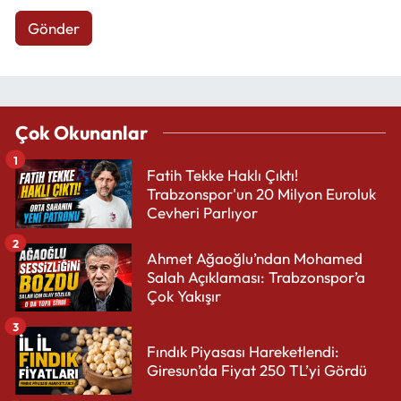
Gönder
Çok Okunanlar
1
Fatih Tekke Haklı Çıktı!
Trabzonspor'un 20 Milyon Euroluk
Cevheri Parlıyor
2
Ahmet Ağaoğlu’ndan Mohamed
Salah Açıklaması: Trabzonspor’a
Çok Yakışır
3
Fındık Piyasası Hareketlendi:
Giresun’da Fiyat 250 TL’yi Gördü