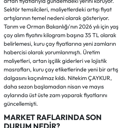
artan fiyatlarıyla gündemdeki yerini koruyor.
Sektör temsilcileri, maliyetlerdeki artışı fiyat
artışlarının temel nedeni olarak gösteriyor.
Tarım ve Orman Bakanlığı'nın 2026 yılı için yaş
çay alım fiyatını kilogram başına 35 TL olarak
belirlemesi, kuru çay fiyatlarına yeni zamların
habercisi olarak yorumlanmıştı. Üretim
maliyetleri, artan işçilik giderleri ve lojistik
masrafları, kuru çay etiketlerinde yeni bir artış
dalgasını kaçınılmaz kıldı. Nitekim ÇAYKUR,
daha sezon başlamadan nisan ve mayıs
aylarında üst üste zam yaparak fiyatlarını
güncellemişti.
MARKET RAFLARINDA SON
DURUM NEDİR?