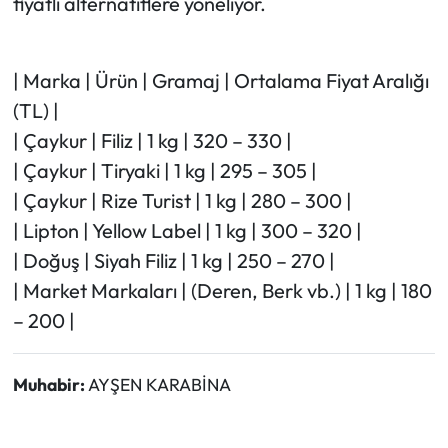
fiyatlı alternatiflere yöneliyor.
| Marka | Ürün | Gramaj | Ortalama Fiyat Aralığı
(TL) |
| Çaykur | Filiz | 1 kg | 320 – 330 |
| Çaykur | Tiryaki | 1 kg | 295 – 305 |
| Çaykur | Rize Turist | 1 kg | 280 – 300 |
| Lipton | Yellow Label | 1 kg | 300 – 320 |
| Doğuş | Siyah Filiz | 1 kg | 250 – 270 |
| Market Markaları | (Deren, Berk vb.) | 1 kg | 180
– 200 |
Muhabir:
AYŞEN KARABİNA