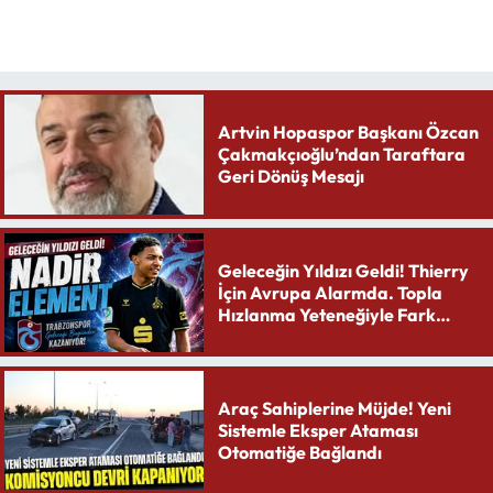
Artvin Hopaspor Başkanı Özcan
Çakmakçıoğlu’ndan Taraftara
Geri Dönüş Mesajı
Geleceğin Yıldızı Geldi! Thierry
İçin Avrupa Alarmda. Topla
Hızlanma Yeteneğiyle Fark
Yaratıyor
Araç Sahiplerine Müjde! Yeni
Sistemle Eksper Ataması
Otomatiğe Bağlandı