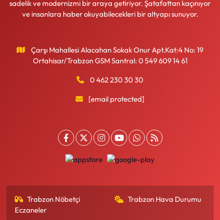
sadelik ve modernizmi bir araya getiriyor. Şatafattan kaçınıyor
ve insanlara haber okuyabilecekleri bir altyapı sunuyor.
Çarşı Mahallesi Alacahan Sokak Onur Apt.Kat:4 No: 19
Ortahisar/Trabzon GSM Santral: 0 549 609 14 61
0 462 230 30 30
[email protected]
Trabzon Nöbetçi
Trabzon Hava Durumu
Eczaneler