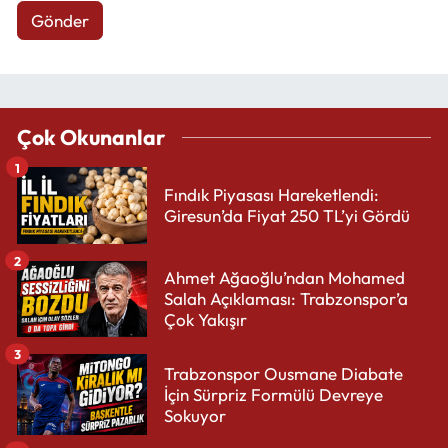
Gönder
Çok Okunanlar
1
Fındık Piyasası Hareketlendi:
Giresun’da Fiyat 250 TL’yi Gördü
2
Ahmet Ağaoğlu’ndan Mohamed
Salah Açıklaması: Trabzonspor’a
Çok Yakışır
3
Trabzonspor Ousmane Diabate
İçin Sürpriz Formülü Devreye
Sokuyor