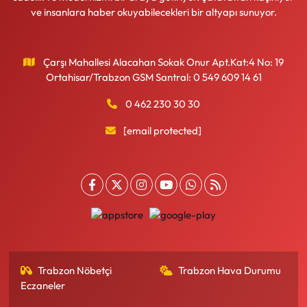
ve insanlara haber okuyabilecekleri bir altyapı sunuyor.
Çarşı Mahallesi Alacahan Sokak Onur Apt.Kat:4 No: 19
Ortahisar/Trabzon GSM Santral: 0 549 609 14 61
0 462 230 30 30
[email protected]
Trabzon Nöbetçi
Trabzon Hava Durumu
Eczaneler