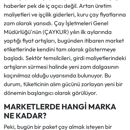
haberler pek de iç açıcı değil. Artan üretim
Ekonomi
maliyetleri ve işçilik giderleri, kuru çay fiyatlarına
zam olarak yansıdı. Çay İşletmeleri Genel
Sağlık
Müdürlüğü'nün (ÇAYKUR) yılın ilk aylarında
yaptığı fiyat artışları, bugünden itibaren market
Turizm
etiketlerinde kendini tam olarak göstermeye
başladı. Sektör temsilcileri, girdi maliyetlerindeki
Teknoloji
artışların sürmesi halinde yeni zam dalgasının
kaçınılmaz olduğu uyarısında bulunuyor. Bu
durum, tüketicinin alım gücünü zorlayan yeni bir
dönemin başlangıcı olarak görülüyor.
MARKETLERDE HANGİ MARKA
NE KADAR?
Peki, bugün bir paket çay almak isteyen bir