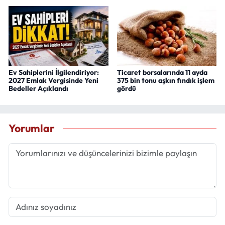
Ev Sahiplerini İlgilendiriyor:
Ticaret borsalarında 11 ayda
2027 Emlak Vergisinde Yeni
375 bin tonu aşkın fındık işlem
Bedeller Açıklandı
gördü
Yorumlar