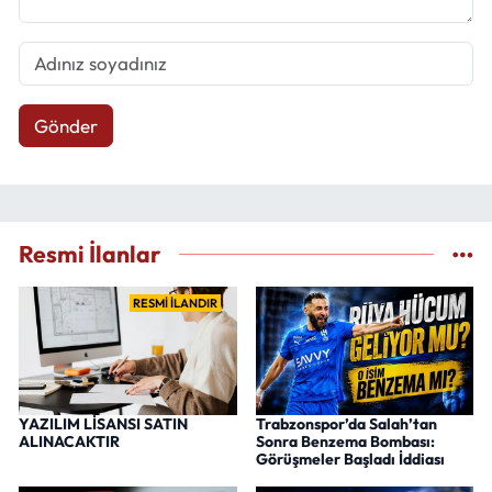
Gönder
Resmi İlanlar
RESMİ İLANDIR
YAZILIM LİSANSI SATIN
Trabzonspor’da Salah’tan
ALINACAKTIR
Sonra Benzema Bombası:
Görüşmeler Başladı İddiası