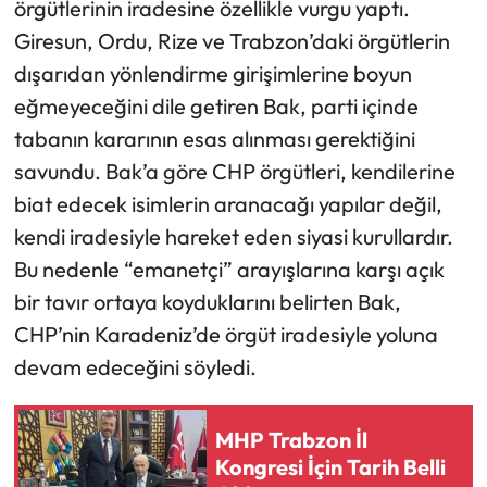
örgütlerinin iradesine özellikle vurgu yaptı.
Giresun, Ordu, Rize ve Trabzon’daki örgütlerin
dışarıdan yönlendirme girişimlerine boyun
eğmeyeceğini dile getiren Bak, parti içinde
tabanın kararının esas alınması gerektiğini
savundu. Bak’a göre CHP örgütleri, kendilerine
biat edecek isimlerin aranacağı yapılar değil,
kendi iradesiyle hareket eden siyasi kurullardır.
Bu nedenle “emanetçi” arayışlarına karşı açık
bir tavır ortaya koyduklarını belirten Bak,
CHP’nin Karadeniz’de örgüt iradesiyle yoluna
devam edeceğini söyledi.
MHP Trabzon İl
Kongresi İçin Tarih Belli