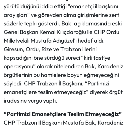
yürütüldüğünü iddia ettiği “emanetçi il başkanı
Ekonomi
arayışları” ve görevden alma girişimlerine sert
sözlerle tepki gösterdi. Bak, açıklamasında eski
Sağlık
Genel Başkan Kemal Kılıçdaroğlu ile CHP Ordu
Milletvekili Mustafa Adıgüzel’i hedef aldı.
Turizm
Giresun, Ordu, Rize ve Trabzon illerini
Teknoloji
kapsadığını öne sürdüğü süreci “kirli tasfiye
operasyonu” olarak nitelendiren Bak, Karadeniz
örgütlerinin bu hamlelere boyun eğmeyeceğini
söyledi. CHP Trabzon İl Başkanı, “Partimizi
emanetçilere teslim etmeyeceğiz” diyerek örgüt
iradesine vurgu yaptı.
“Partimizi Emanetçilere Teslim Etmeyeceğiz”
CHP Trabzon İl Başkanı Mustafa Bak, Karadeniz