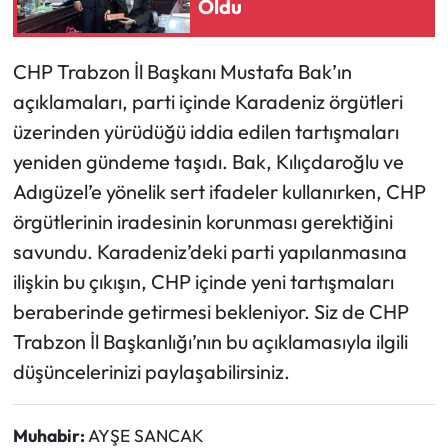
Oldu
CHP Trabzon İl Başkanı Mustafa Bak’ın
açıklamaları, parti içinde Karadeniz örgütleri
üzerinden yürüdüğü iddia edilen tartışmaları
yeniden gündeme taşıdı. Bak, Kılıçdaroğlu ve
Adıgüzel’e yönelik sert ifadeler kullanırken, CHP
örgütlerinin iradesinin korunması gerektiğini
savundu. Karadeniz’deki parti yapılanmasına
ilişkin bu çıkışın, CHP içinde yeni tartışmaları
beraberinde getirmesi bekleniyor. Siz de CHP
Trabzon İl Başkanlığı’nın bu açıklamasıyla ilgili
düşüncelerinizi paylaşabilirsiniz.
Muhabir:
AYŞE SANCAK