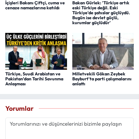
İçişleri Bakanı Çiftçi, cuma ve
Bakan Gürlek: 'Türkiye artık
cenaze namazlarına katıldı
eski Türkiye değil. Eski
Türkiye'de şahıslar güçlüydü.
Bugün ise devlet güçlü,
kurumlar güçlüdür'
Türkiye, Suudi Arabistan ve
Milletvekili Gökan Zeybek
Pakistan’dan Tarihi Savunma
Bayburt'ta parti çalışmalarını
Anlaşması
anlattı
Yorumlar