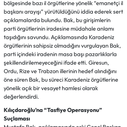
bölgesinde bazı il örgütlerine yönelik “emanetçi il
başkanı arayışı” yürütüldüğünü iddia ederek sert
açıklamalarda bulundu. Bak, bu girişimlerin
parti örgütlerinin iradesine müdahale anlamı
taşıdığını savundu. Açıklamasında Karadeniz
örgütlerinin sahipsiz olmadığını vurgulayan Bak,
parti içindeki iradenin masa başı pazarlıklarla
şekillendirilemeyeceğini ifade etti. Giresun,
Ordu, Rize ve Trabzon illerinin hedef alındığını
öne süren Bak, bu süreci Karadeniz örgütlerine
yönelik açık bir vesayet hamlesi olarak
değerlendirdi.
Kılıçdaroğlu’na “Tasfiye Operasyonu”
Suçlaması
Mustafa Bak, açıklamasında eski Genel Başkan