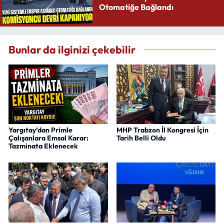
Otomatiğe Bağlandı
Bunlar da ilginizi çekebilir
Yargıtay’dan Primle
MHP Trabzon İl Kongresi İçin
Çalışanlara Emsal Karar:
Tarih Belli Oldu
Tazminata Eklenecek